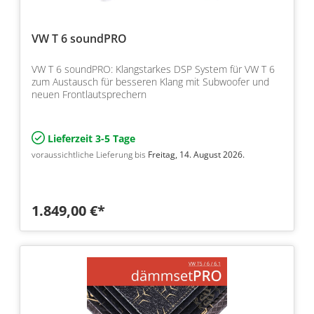
VW T 6 soundPRO
VW T 6 soundPRO: Klangstarkes DSP System für VW T 6
zum Austausch für besseren Klang mit Subwoofer und
neuen Frontlautsprechern
Lieferzeit 3-5 Tage
voraussichtliche Lieferung bis
Freitag, 14. August 2026.
1.849,00 €*