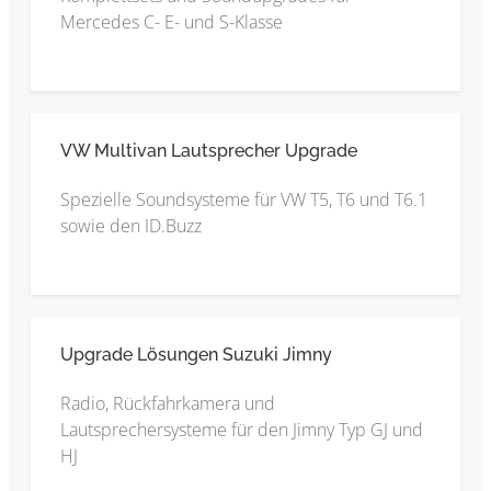
Mercedes C- E- und S-Klasse
VW Multivan Lautsprecher Upgrade
Spezielle Soundsysteme für VW T5, T6 und T6.1
sowie den ID.Buzz
Upgrade Lösungen Suzuki Jimny
Radio, Rückfahrkamera und
Lautsprechersysteme für den Jimny Typ GJ und
HJ