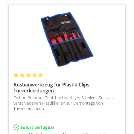
Ausbauwerkzeug für Plastik-Clips
Türverkleidungen
Option Remover Tool: hochwertiges 6-teilges Set aus
verschiedenen Plastikkeilen zur Demontage von
Tüverkleidungen
Sofort verfügbar