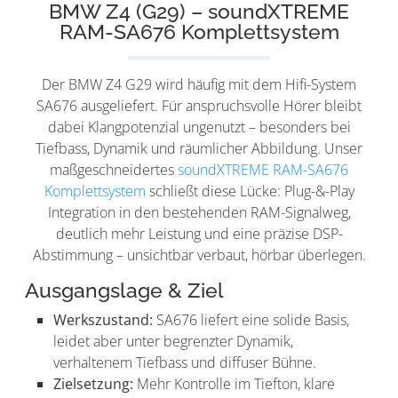
BMW Z4 (G29) – soundXTREME
RAM-SA676 Komplettsystem
Der BMW Z4 G29 wird häufig mit dem Hifi-System
SA676 ausgeliefert. Für anspruchsvolle Hörer bleibt
dabei Klangpotenzial ungenutzt – besonders bei
Tiefbass, Dynamik und räumlicher Abbildung. Unser
maßgeschneidertes
soundXTREME RAM-SA676
Komplettsystem
schließt diese Lücke: Plug-&-Play
Integration in den bestehenden RAM-Signalweg,
deutlich mehr Leistung und eine präzise DSP-
Abstimmung – unsichtbar verbaut, hörbar überlegen.
Ausgangslage & Ziel
Werkszustand:
SA676 liefert eine solide Basis,
leidet aber unter begrenzter Dynamik,
verhaltenem Tiefbass und diffuser Bühne.
Zielsetzung:
Mehr Kontrolle im Tiefton, klare