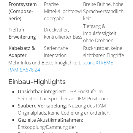
Frontsystem
Präzise
Breite Bühne, hohe
(Compose-
Mittel-/Hochtonwi
Sprachverständlich
Serie)
edergabe
keit
Tiefgang &
Tiefton-
Druckvoller,
Impulsfestigkeit
Erweiterung
kontrollierter Bass
ohne Dröhnen
Kabelsatz &
Seriennahe
Rückrüstbar, keine
Adapter
Integration
sichtbaren Eingriffe
Mehr Infos und Bestellmöglichkeit:
soundXTREME
RAM-SA676 Z4
Einbau-Highlights
Unsichtbar integriert:
DSP-Endstufe im
Seitenteil; Lautsprecher an OEM-Positionen.
Saubere Verkabelung:
Nutzung des RAM-
Originalpfads, keine Codierung erforderlich.
Gezielte Akustikmaßnahmen:
Entkopplung/Dämmung der