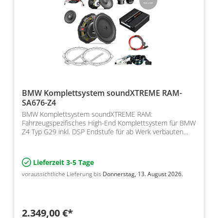
BMW Komplettsystem soundXTREME RAM-
SA676-Z4
BMW Komplettsystem soundXTREME RAM:
Fahrzeugspezifisches High-End Komplettsystem für BMW
Z4 Typ G29 inkl. DSP Endstufe für ab Werk verbauten
RAM Modul und SA676
Lieferzeit 3-5 Tage
voraussichtliche Lieferung bis
Donnerstag, 13. August 2026.
2.349,00 €*