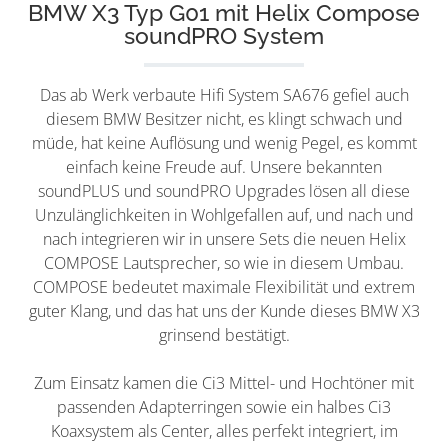
BMW X3 Typ G01 mit Helix Compose
soundPRO System
Das ab Werk verbaute Hifi System SA676 gefiel auch
diesem BMW Besitzer nicht, es klingt schwach und
müde, hat keine Auflösung und wenig Pegel, es kommt
einfach keine Freude auf. Unsere bekannten
soundPLUS und soundPRO Upgrades lösen all diese
Unzulänglichkeiten in Wohlgefallen auf, und nach und
nach integrieren wir in unsere Sets die neuen Helix
COMPOSE Lautsprecher, so wie in diesem Umbau.
COMPOSE bedeutet maximale Flexibilität und extrem
guter Klang, und das hat uns der Kunde dieses BMW X3
grinsend bestätigt.
Zum Einsatz kamen die Ci3 Mittel- und Hochtöner mit
passenden Adapterringen sowie ein halbes Ci3
Koaxsystem als Center, alles perfekt integriert, im