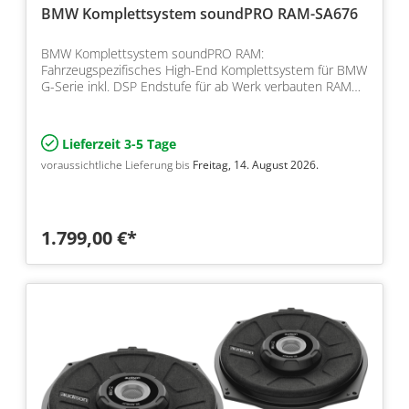
BMW Komplettsystem soundPRO RAM-SA676
BMW Komplettsystem soundPRO RAM:
Fahrzeugspezifisches High-End Komplettsystem für BMW
G-Serie inkl. DSP Endstufe für ab Werk verbauten RAM
Modul
Lieferzeit 3-5 Tage
voraussichtliche Lieferung bis
Freitag, 14. August 2026.
1.799,00 €*