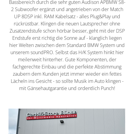
Bassbereich durch die sehr guten Audison APBMW S8-
2 Subwoofer ergänzt und angetrieben von der Match
UP 8DSP inkl. RAM Kabelsatz - alles Plug&Play und
rückrüstbar. Klingen die neuen Lautsprecher ohne
Zusatzendstufe schon hörbar besser, geht mit der DSP
Endstufe erst richtig die Sonne auf - klanglich liegen
hier Welten zwischen dem Standard BMW System und
unserem soundPRO. Selbst das H/K System hinkt hier
meilenweit hinterher. Gute Komponenten, der
fachgerechte Einbau und die perfekte Abstimmung
zaubern dem Kunden jetzt immer wieder ein fettes
Lächeln ins Gesicht - so sollte Musik im Auto klingen -
mit Gänsehautgarantie und ordentlich Punch!