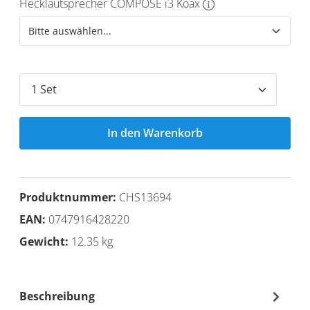
Hecklautsprecher COMPOSE i3 Koax
In den Warenkorb
Produktnummer:
CHS13694
EAN:
0747916428220
Gewicht:
12.35 kg
Beschreibung