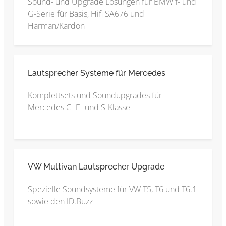
Sound- und Upgrade Lösungen für BMW f- und
G-Serie für Basis, Hifi SA676 und
Harman/Kardon
Lautsprecher Systeme für Mercedes
Komplettsets und Soundupgrades für
Mercedes C- E- und S-Klasse
VW Multivan Lautsprecher Upgrade
Spezielle Soundsysteme für VW T5, T6 und T6.1
sowie den ID.Buzz