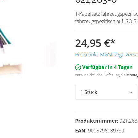
T-Kabelsatz fahrzeugspezifis
fahrzeugspezifisch auf ISO 
24,95 €
*
Preise inkl. MwSt. zzgl. Ver
Verfügbar in 4 Tagen
voraussichtliche Lieferung bis
Montag
Produktnummer:
021.263
EAN:
9005796089780