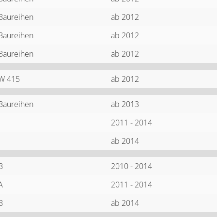
 Baureihen
ab 2012
 Baureihen
ab 2012
 Baureihen
ab 2012
W 415
ab 2012
 Baureihen
ab 2013
2011 - 2014
ab 2014
B
2010 - 2014
A
2011 - 2014
B
ab 2014