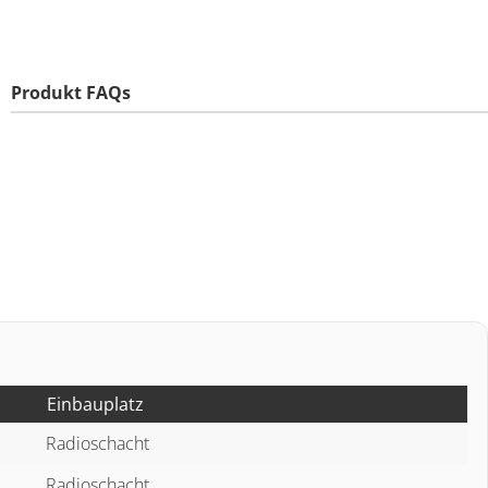
Produkt FAQs
Einbauplatz
Radioschacht
Radioschacht