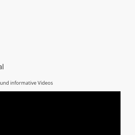
al
 und informative Videos