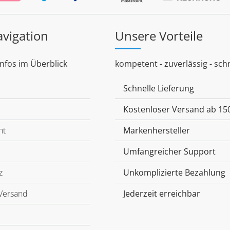
avigation
Unsere Vorteile
Infos im Überblick
kompetent - zuverlässig - schn
Schnelle Lieferung
Kostenloser Versand ab 15
ht
Markenhersteller
Umfangreicher Support
z
Unkomplizierte Bezahlung
Versand
Jederzeit erreichbar