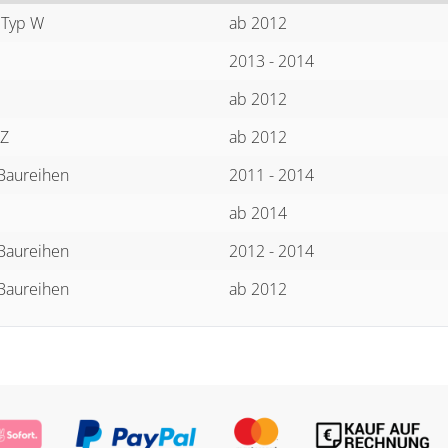
 Typ W
ab 2012
2013 - 2014
ab 2012
JZ
ab 2012
 Baureihen
2011 - 2014
ab 2014
 Baureihen
2012 - 2014
 Baureihen
ab 2012