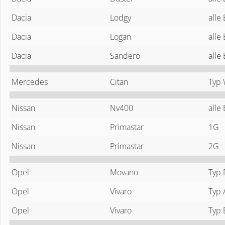
Dacia
Lodgy
alle
Dacia
Logan
alle
Dacia
Sandero
alle
Mercedes
Citan
Typ 
Nissan
Nv400
alle
Nissan
Primastar
1G
Nissan
Primastar
2G
Opel
Movano
Typ 
Opel
Vivaro
Typ 
Opel
Vivaro
Typ 