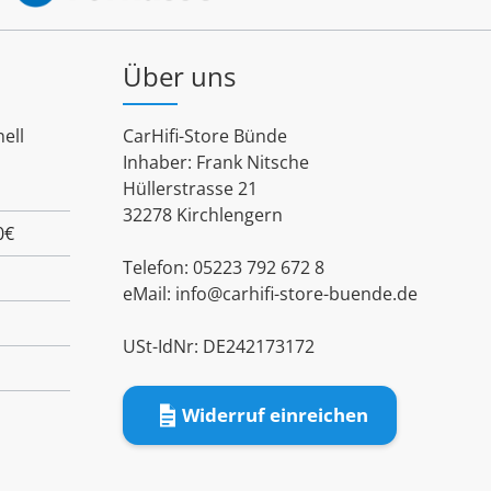
Über uns
ell
CarHifi-Store Bünde
Inhaber: Frank Nitsche
Hüllerstrasse 21
32278 Kirchlengern
0€
Telefon: 05223 792 672 8
eMail:
info@carhifi-store-buende.de
USt-IdNr: DE242173172
Widerruf einreichen