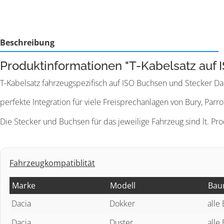
Beschreibung
Produktinformationen "T-Kabelsatz auf 
T-Kabelsatz fahrzeugspezifisch auf ISO Buchsen und Stecker D
perfekte Integration für viele Freisprechanlagen von Bury, Parro
Die Stecker und Buchsen für das jeweilige Fahrzeug sind lt. Pr
Fahrzeugkompatiblität
Marke
Modell
Bau
Dacia
Dokker
alle
Dacia
Duster
alle