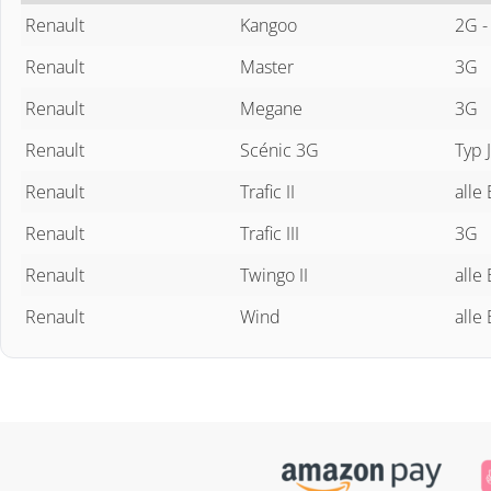
Renault
Kangoo
2G -
Renault
Master
3G
Renault
Megane
3G
Renault
Scénic 3G
Typ 
Renault
Trafic II
alle
Renault
Trafic III
3G
Renault
Twingo II
alle
Renault
Wind
alle