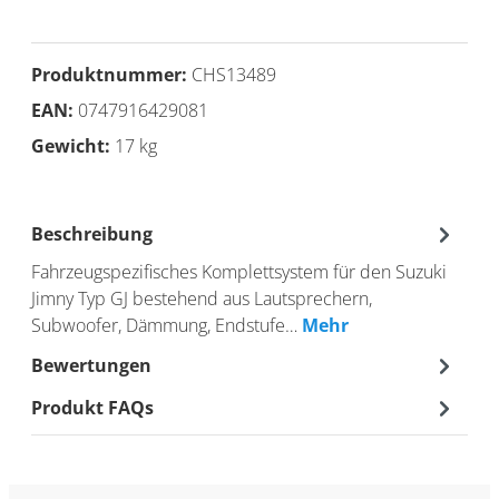
Produktnummer:
CHS13489
EAN:
0747916429081
Gewicht:
17 kg
Beschreibung
Fahrzeugspezifisches Komplettsystem für den Suzuki
Jimny Typ GJ bestehend aus Lautsprechern,
Subwoofer, Dämmung, Endstufe…
Mehr
Bewertungen
Produkt FAQs