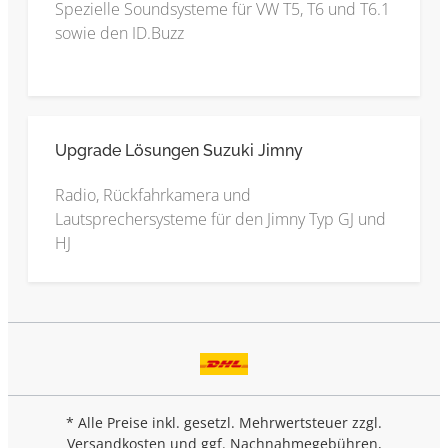
Spezielle Soundsysteme für VW T5, T6 und T6.1
sowie den ID.Buzz
Upgrade Lösungen Suzuki Jimny
Radio, Rückfahrkamera und
Lautsprechersysteme für den Jimny Typ GJ und
HJ
* Alle Preise inkl. gesetzl. Mehrwertsteuer zzgl.
Versandkosten
und ggf. Nachnahmegebühren,