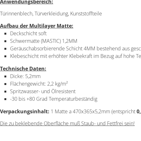
Anwendungsbereich:
Türinnenblech, Türverkleidung, Kunststoffteile
Aufbau der Multilayer Matte:
Deckschicht soft
Schwermatte (MASTIC) 1,2MM
Geräuschabsorbierende Schicht 4MM bestehend aus ge
Klebeschicht mit erhöhter Klebekraft im Bezug auf hohe 
Technische Daten:
Dicke: 5,2mm
Flächengewicht: 2,2 kg/m²
Spritzwasser- und Ölresistent
-30 bis +80 Grad Temperaturbeständig
Verpackungsinhalt:
1 Matte a 470x365x5,2mm (entspricht
0
Die zu beklebende Oberfläche muß Staub- und Fettfrei sein!