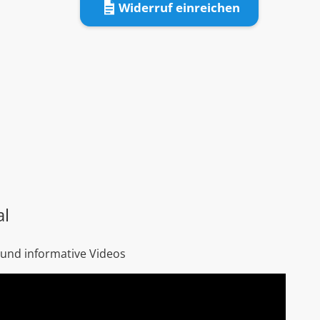
Widerruf einreichen
al
 und informative Videos