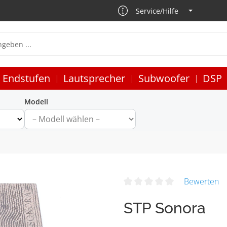
Service/Hilfe
Endstufen
Lautsprecher
Subwoofer
DSP
Modell
Bewerten
STP Sonora