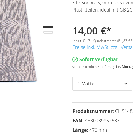
STP Sonora 5,2mm: ideal zu
Plastikteilen, ideal mit GB 
14,00 €
*
Inhalt:
0.171 Quadratmeter
(81,87 €*
Preise inkl. MwSt. zzgl. Ver
Sofort verfügbar
voraussichtliche Lieferung bis
Montag
Produktnummer:
CHS148
EAN:
4630039852583
Länge:
470 mm