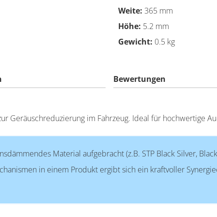
Weite:
365 mm
Höhe:
5.2 mm
Gewicht:
0.5 kg
n
Bewertungen
l zur Geräuschreduzierung im Fahrzeug. Ideal für hochwertige A
ionsdämmendes Material aufgebracht (z.B. STP Black Silver, Bla
hanismen in einem Produkt ergibt sich ein kraftvoller Synergi