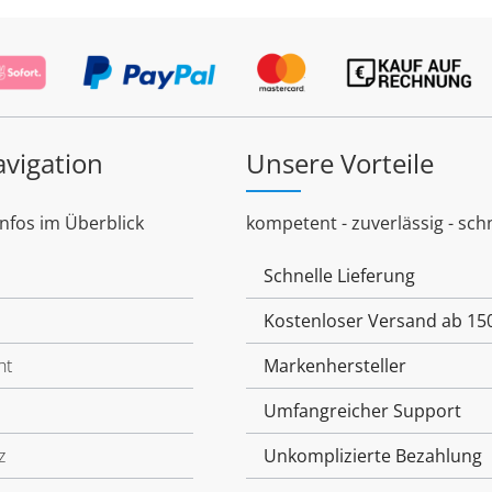
avigation
Unsere Vorteile
Infos im Überblick
kompetent - zuverlässig - schn
Schnelle Lieferung
Kostenloser Versand ab 15
ht
Markenhersteller
Umfangreicher Support
z
Unkomplizierte Bezahlung