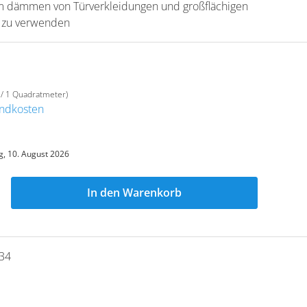
m dämmen von Türverkleidungen und großflächigen
20 zu verwenden
 / 1 Quadratmeter)
sandkosten
, 10. August 2026
In den Warenkorb
34