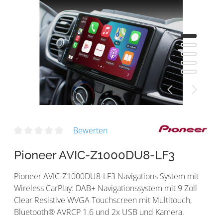
Bewerten
Pioneer AVIC-Z1000DU8-LF3
Pioneer AVIC-Z1000DU8-LF3 Navigations System mit
Wireless CarPlay: DAB+ Navigationssystem mit 9 Zoll
Clear Resistive WVGA Touchscreen mit Multitouch,
Bluetooth® AVRCP 1.6 und 2x USB und Kamera.