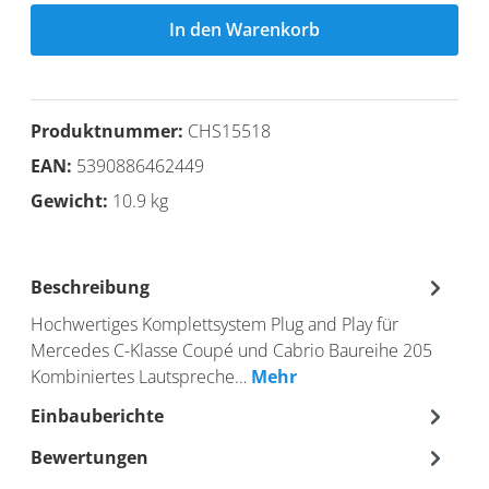
In den Warenkorb
Produktnummer:
CHS15518
EAN:
5390886462449
Gewicht:
10.9 kg
Beschreibung
Hochwertiges Komplettsystem Plug and Play für
Mercedes C-Klasse Coupé und Cabrio Baureihe 205
Kombiniertes Lautspreche…
Mehr
Einbauberichte
Bewertungen