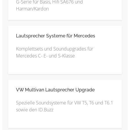
G-Serie für Basis, Hifi SA676 und
Harman/Kardon
Lautsprecher Systeme für Mercedes
Komplettsets und Soundupgrades für
Mercedes C- E- und S-Klasse
VW Multivan Lautsprecher Upgrade
Spezielle Soundsysteme für VW T5, T6 und T6.1
sowie den ID.Buzz