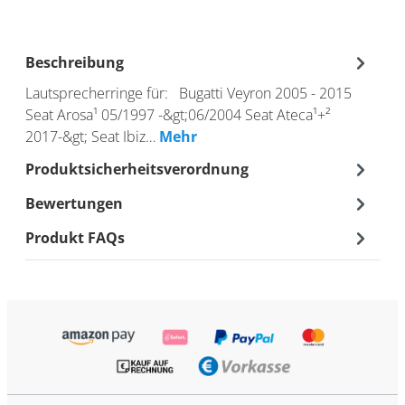
Beschreibung
Lautsprecherringe für: Bugatti Veyron 2005 - 2015
Seat Arosa¹ 05/1997 -&gt;06/2004 Seat Ateca¹+²
2017-&gt; Seat Ibiz…
Mehr
Produktsicherheitsverordnung
Bewertungen
Produkt FAQs