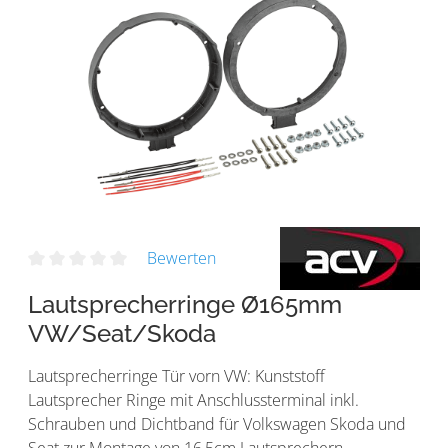
Bewerten
Lautsprecherringe Ø165mm
VW/Seat/Skoda
Lautsprecherringe Tür vorn VW: Kunststoff
Lautsprecher Ringe mit Anschlussterminal inkl.
Schrauben und Dichtband für Volkswagen Skoda und
Seat zur Montage von 16,5cm Lautsprechern