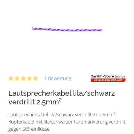
1 Bewertung
Lautsprecherkabel lila/schwarz
verdrillt 2,5mm²
Lautsprecherkabel lila/schwarz verdrillt 2x 2,5mm²:
Kupferkabel mit lila/schwarzer Farbmarkierung verdrillt
gegen Störeinflüsse