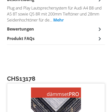
Plug and Play Lautsprechersystem für Audi A4 B8 und
A5 8T sowie Q5 8R mit 200mm Tieftöner und 28mm
Seidenhochtöner für de…
Mehr
Bewertungen
Produkt FAQs
CHS13178