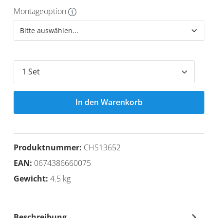
Montageoption
In den Warenkorb
Produktnummer:
CHS13652
EAN:
0674386660075
Gewicht:
4.5 kg
Beschreibung