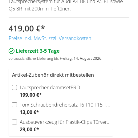
Lautsprechersystem für Audi A4 B8 und A5 8T sowie
Q5 8R mit 200mm Tieftöner.
419,00 €
*
Preise inkl. MwSt. zzgl. Versandkosten
Lieferzeit 3-5 Tage
voraussichtliche Lieferung bis
Freitag, 14. August 2026.
Artikel-Zubehör direkt mitbestellen
Lautsprecher dämmsetPRO
199,00 €*
Torx Schraubendrehersatz T6 T10 T15 T20 T25 T30
13,00 €*
Ausbauwerkzeug für Plastik-Clips Türverkleidungen
29,00 €*