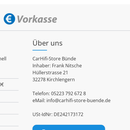
Über uns
ell
CarHifi-Store Bünde
Inhaber: Frank Nitsche
Hüllerstrasse 21
32278 Kirchlengern
0€
Telefon: 05223 792 672 8
eMail:
info@carhifi-store-buende.de
USt-IdNr: DE242173172