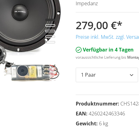
Impedanz
279,00 €
*
Preise inkl. MwSt. zzgl. Ver
Verfügbar in 4 Tagen
voraussichtliche Lieferung bis
Montag
Produktnummer:
CHS142
EAN:
4260242463346
Gewicht:
6 kg