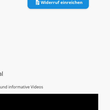
Widerruf einreichen
al
 und informative Videos