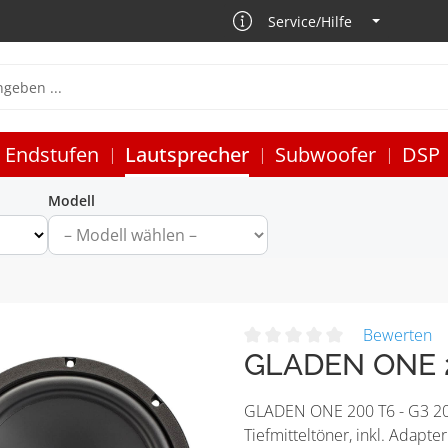
Service/Hilfe
Endstufen
Lautsprecher
Subwoofer
DSP
Modell
Bewerten
GLADEN ONE 2
GLADEN ONE 200 T6 - G3 20 
Tiefmitteltöner, inkl. Adapt