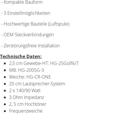
- Kompakte Bauform
- 3 Einstellmöglichkeiten
- Hochwertige Bauteile (Luftspule)
- OEM Steckverbindungen
- Zerstörungsfreie Installation
Technische Daten:
2,5 cm Gewebe-HT: HG-25Golf6/7
MB: HG-200SG-3
Weiche: HG-CR-ONE
20 cm Lautsprecher-System
2 x 140/90 Watt
3 Ohm Impedanz
2, 5 cm Hochtöner
Frequenzweiche