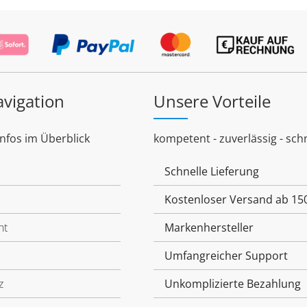
avigation
Unsere Vorteile
Infos im Überblick
kompetent - zuverlässig - schn
Schnelle Lieferung
Kostenloser Versand ab 15
ht
Markenhersteller
Umfangreicher Support
z
Unkomplizierte Bezahlung