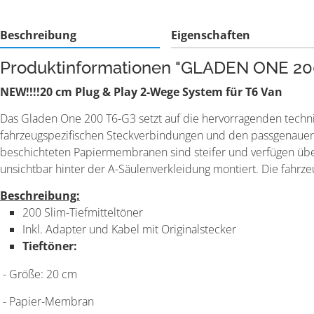
Beschreibung
Eigenschaften
Produktinformationen "GLADEN ONE 200
NEW!!!!20 cm Plug & Play 2-Wege System für T6 Van
Das Gladen One 200 T6-G3 setzt auf die hervorragenden techn
fahrzeugspezifischen Steckverbindungen und den passgenauen 
beschichteten Papiermembranen sind steifer und verfügen übe
unsichtbar hinter der A-Säulenverkleidung montiert. Die fahr
Beschreibung:
200 Slim-Tiefmitteltöner
Inkl. Adapter und Kabel mit Originalstecker
Tieftöner:
- Größe: 20 cm
- Papier-Membran