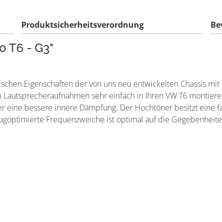
Produktsicherheitsverordnung
Be
 T6 - G3"
ischen Eigenschaften der von uns neu entwickelten Chassis mi
Lautsprecheraufnahmen sehr einfach in Ihren VW T6 montieren.
r eine bessere innere Dämpfung. Der Hochtöner besitzt eine 
zeugoptimierte Frequenzweiche ist optimal auf die Gegebenhei