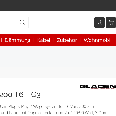
Dämmung
Kabel
Zubehör
Wohnmobil
00 T6 - G3
cm Plug & Play 2-Wege System für T6 Van: 200 Slim-
er und Kabel mit Originalstecker und 2 x 140/90 Watt, 3 Ohm