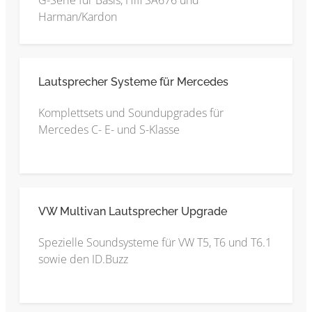
G-Serie für Basis, Hifi SA676 und
Harman/Kardon
Lautsprecher Systeme für Mercedes
Komplettsets und Soundupgrades für
Mercedes C- E- und S-Klasse
VW Multivan Lautsprecher Upgrade
Spezielle Soundsysteme für VW T5, T6 und T6.1
sowie den ID.Buzz