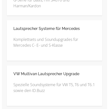
G-Serie für Basis, Hifi SA676 und
Harman/Kardon
Lautsprecher Systeme für Mercedes
Komplettsets und Soundupgrades für
Mercedes C- E- und S-Klasse
VW Multivan Lautsprecher Upgrade
Spezielle Soundsysteme für VW T5, T6 und T6.1
sowie den ID.Buzz