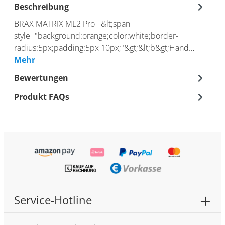
Beschreibung
BRAX MATRIX ML2 Pro &lt;span
style="background:orange;color:white;border-
radius:5px;padding:5px 10px;"&gt;&lt;b&gt;Hand…
Mehr
Bewertungen
Produkt FAQs
Service-Hotline