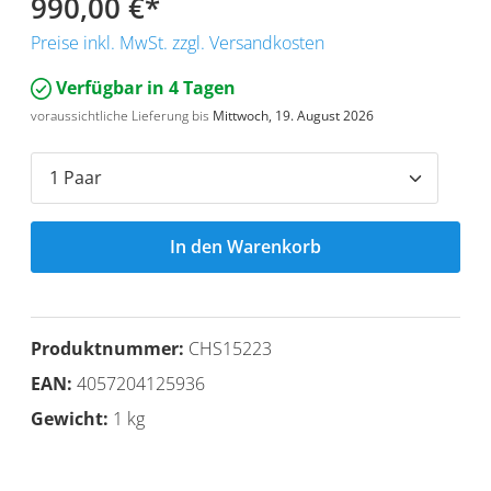
990,00 €
*
Preise inkl. MwSt. zzgl. Versandkosten
Verfügbar in 4 Tagen
voraussichtliche Lieferung bis
Mittwoch, 19. August 2026
In den Warenkorb
Produktnummer:
CHS15223
EAN:
4057204125936
Gewicht:
1 kg