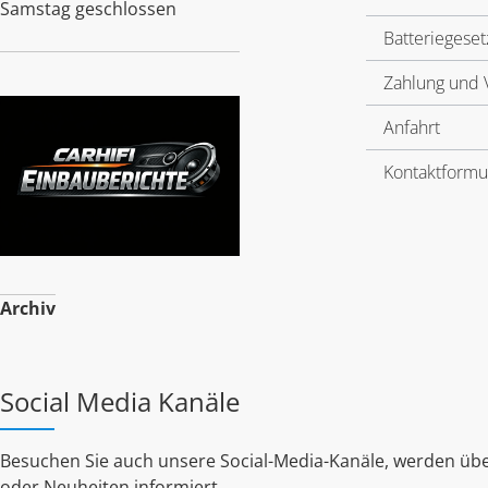
Samstag geschlossen
Batteriegeset
Zahlung und 
Anfahrt
Kontaktformu
Archiv
Social Media Kanäle
Besuchen Sie auch unsere Social-Media-Kanäle, werden übe
oder Neuheiten informiert.