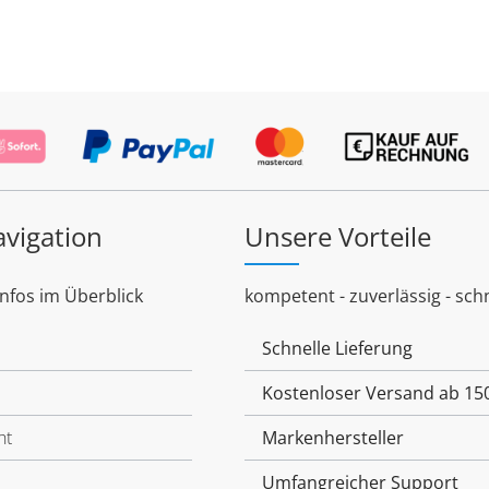
avigation
Unsere Vorteile
Infos im Überblick
kompetent - zuverlässig - schn
Schnelle Lieferung
Kostenloser Versand ab 15
ht
Markenhersteller
Umfangreicher Support