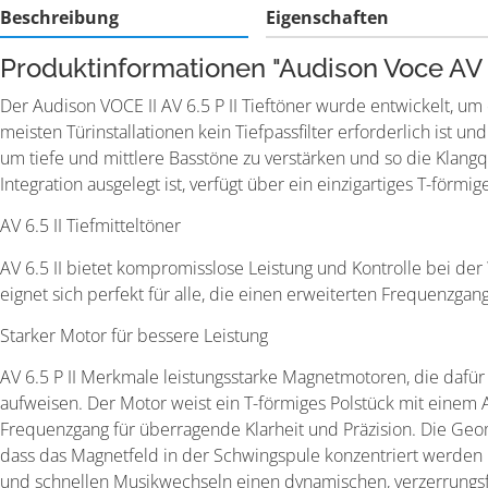
Beschreibung
Eigenschaften
Produktinformationen "Audison Voce AV 6
Der Audison VOCE II AV 6.5 P II Tieftöner wurde entwickelt, um 
meisten Türinstallationen kein Tiefpassfilter erforderlich ist 
um tiefe und mittlere Basstöne zu verstärken und so die Klang
Integration ausgelegt ist, verfügt über ein einzigartiges T-f
AV 6.5 II Tiefmitteltöner
AV 6.5 II bietet kompromisslose Leistung und Kontrolle bei de
eignet sich perfekt für alle, die einen erweiterten Frequenzgang
Starker Motor für bessere Leistung
AV 6.5 P II Merkmale leistungsstarke Magnetmotoren, die dafür 
aufweisen. Der Motor weist ein T-förmiges Polstück mit einem 
Frequenzgang für überragende Klarheit und Präzision. Die Geo
dass das Magnetfeld in der Schwingspule konzentriert werden
und schnellen Musikwechseln einen dynamischen, verzerrungsfr