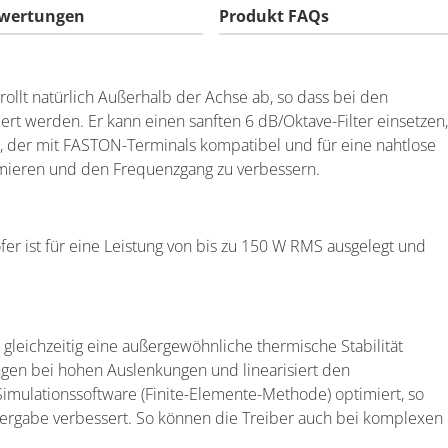
wertungen
Produkt FAQs
rollt natürlich Außerhalb der Achse ab, so dass bei den
iert werden. Er kann einen sanften 6 dB/Oktave-Filter einsetzen,
s, der mit FASTON-Terminals kompatibel und für eine nahtlose
inimieren und den Frequenzgang zu verbessern.
er ist für eine Leistung von bis zu 150 W RMS ausgelegt und
gleichzeitig eine außergewöhnliche thermische Stabilität
ungen bei hohen Auslenkungen und linearisiert den
mulationssoftware (Finite-Elemente-Methode) optimiert, so
dergabe verbessert. So können die Treiber auch bei komplexen