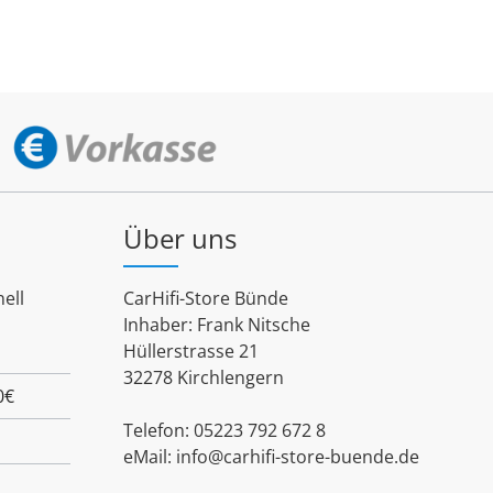
Über uns
ell
CarHifi-Store Bünde
Inhaber: Frank Nitsche
Hüllerstrasse 21
32278 Kirchlengern
0€
Telefon: 05223 792 672 8
eMail:
info@carhifi-store-buende.de