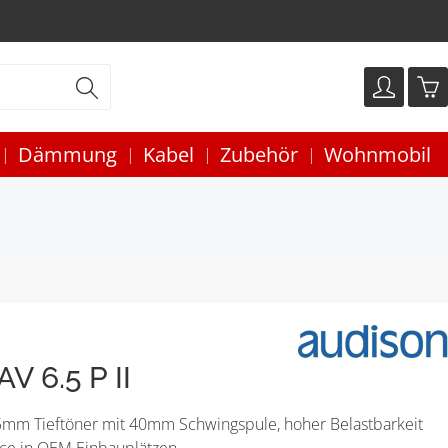
Dämmung
Kabel
Zubehör
Wohnmobil
V 6.5 P II
65mm Tieftöner mit 40mm Schwingspule, hoher Belastbarkeit
ce in OEM Einbauplätzen