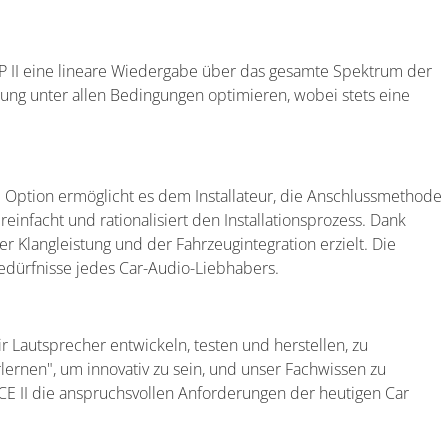
P II eine lineare Wiedergabe über das gesamte Spektrum der
tung unter allen Bedingungen optimieren, wobei stets eine
e Option ermöglicht es dem Installateur, die Anschlussmethode
einfacht und rationalisiert den Installationsprozess. Dank
 Klangleistung und der Fahrzeugintegration erzielt. Die
 Bedürfnisse jedes Car-Audio-Liebhabers.
r Lautsprecher entwickeln, testen und herstellen, zu
ernen", um innovativ zu sein, und unser Fachwissen zu
OCE II die anspruchsvollen Anforderungen der heutigen Car