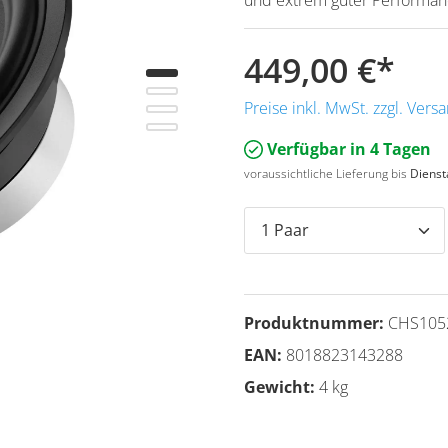
449,00 €
*
Preise inkl. MwSt. zzgl. Ver
Verfügbar in 4 Tagen
voraussichtliche Lieferung bis
Dienst
Produktnummer:
CHS105
EAN:
8018823143288
Gewicht:
4 kg