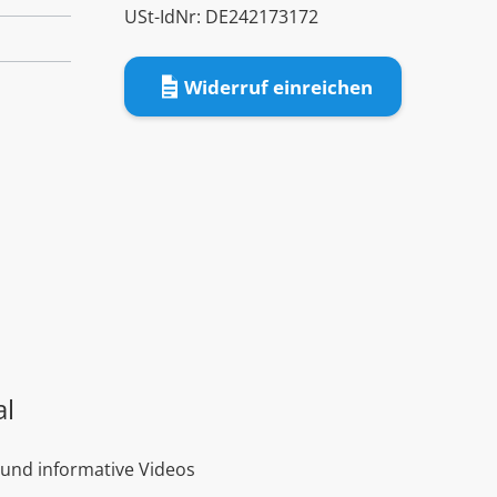
USt-IdNr: DE242173172
Widerruf einreichen
al
 und informative Videos