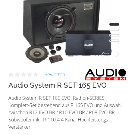
Bewerten
Audio System R SET 165 EVO
Audio System R SET 165 EVO: Radion-SERIES
Komplett-Set bestehend aus R 165 EVO und Auswahl
zwischen R12 EVO BR / R10 EVO BR / R08 EVO BR
Subwoofer inkl. R-110.4 4-Kanal Hochleistungs-
Verstärker