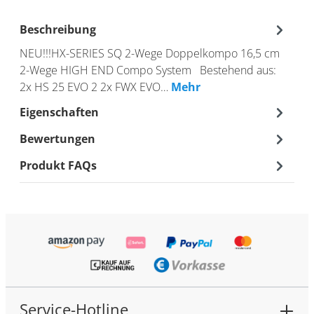
Beschreibung
NEU!!!HX-SERIES SQ 2-Wege Doppelkompo 16,5 cm
2-Wege HIGH END Compo System Bestehend aus:
2x HS 25 EVO 2 2x FWX EVO…
Mehr
Eigenschaften
Bewertungen
Produkt FAQs
Service-Hotline