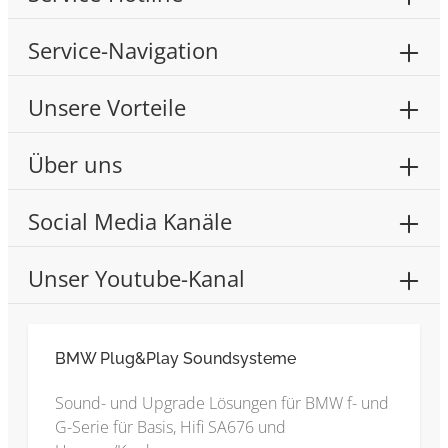
Service-Navigation
Unsere Vorteile
Über uns
Social Media Kanäle
Unser Youtube-Kanal
BMW Plug&Play Soundsysteme
Sound- und Upgrade Lösungen für BMW f- und
G-Serie für Basis, Hifi SA676 und