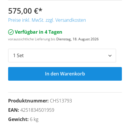
575,00 €
*
Preise inkl. MwSt. zzgl. Versandkosten
Verfügbar in 4 Tagen
voraussichtliche Lieferung bis
Dienstag, 18. August 2026
In den Warenkorb
Produktnummer:
CHS13793
EAN:
4251834501959
Gewicht:
6 kg