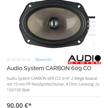
Bewerten
Audio System CARBON 609 CO
Audio System CARBON 609 CO: 6×9" 2-Wege Koaxial
mit 19 mm PP-Neodymhochtöner, 4 Ohm, Leistung: 2x
150/100 Watt
90,00 €
*