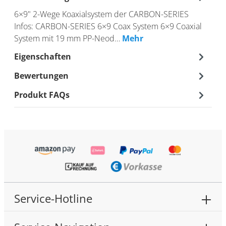
6×9" 2-Wege Koaxialsystem der CARBON-SERIES
Infos: CARBON-SERIES 6×9 Coax System 6×9 Coaxial
System mit 19 mm PP-Neod…
Mehr
Eigenschaften
Bewertungen
Produkt FAQs
Service-Hotline