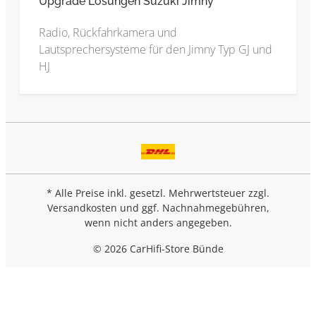
Upgrade Lösungen Suzuki Jimny
Radio, Rückfahrkamera und
Lautsprechersysteme für den Jimny Typ GJ und
HJ
* Alle Preise inkl. gesetzl. Mehrwertsteuer zzgl.
Versandkosten
und ggf. Nachnahmegebühren,
wenn nicht anders angegeben.
© 2026 CarHifi-Store Bünde