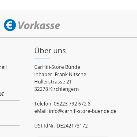
Über uns
ell
CarHifi-Store Bünde
Inhaber: Frank Nitsche
Hüllerstrasse 21
32278 Kirchlengern
0€
Telefon: 05223 792 672 8
eMail:
info@carhifi-store-buende.de
USt-IdNr: DE242173172