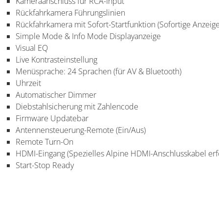
Kameraanschluss für RCA-Input
Rückfahrkamera Führungslinien
Rückfahrkamera mit Sofort-Startfunktion (Sofortige Anzei
Simple Mode & Info Mode Displayanzeige
Visual EQ
Live Kontrasteinstellung
Menüsprache: 24 Sprachen (für AV & Bluetooth)
Uhrzeit
Automatischer Dimmer
Diebstahlsicherung mit Zahlencode
Firmware Updatebar
Antennensteuerung-Remote (Ein/Aus)
Remote Turn-On
HDMI-Eingang (Spezielles Alpine HDMI-Anschlusskabel erf
Start-Stop Ready