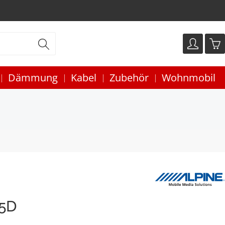
Dämmung
Kabel
Zubehör
Wohnmobil
15D