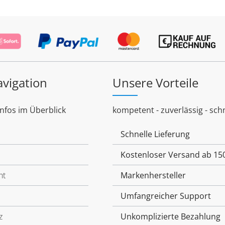
avigation
Unsere Vorteile
Infos im Überblick
kompetent - zuverlässig - schn
Schnelle Lieferung
Kostenloser Versand ab 15
ht
Markenhersteller
Umfangreicher Support
z
Unkomplizierte Bezahlung