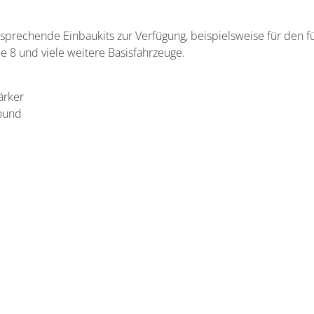
sprechende Einbaukits zur Verfügung, beispielsweise für den f
ie 8 und viele weitere Basisfahrzeuge.
ärker
Sound