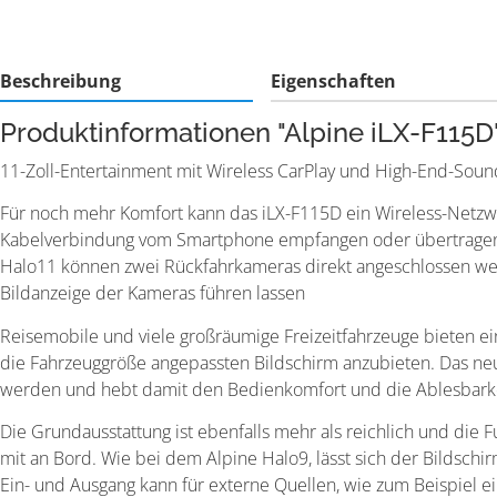
Beschreibung
Eigenschaften
Produktinformationen "Alpine iLX-F115D
11-Zoll-Entertainment mit Wireless CarPlay und High-End-Soun
Für noch mehr Komfort kann das iLX-F115D ein Wireless-Netzwe
Kabelverbindung vom Smartphone empfangen oder übertragen. E
Halo11 können zwei Rückfahrkameras direkt angeschlossen wer
Bildanzeige der Kameras führen lassen
Reisemobile und viele großräumige Freizeitfahrzeuge bieten ei
die Fahrzeuggröße angepassten Bildschirm anzubieten. Das neu
werden und hebt damit den Bedienkomfort und die Ablesbarkei
Die Grundausstattung ist ebenfalls mehr als reichlich und die
mit an Bord. Wie bei dem Alpine Halo9, lässt sich der Bildschi
Ein- und Ausgang kann für externe Quellen, wie zum Beispiel 