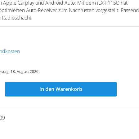
n Apple Carplay und Android Auto: Mit dem iLX-F115D hat
-optimierten Auto-Receiver zum Nachrüsten vorgestellt. Passend
n Radioschacht
sandkosten
stag, 13. August 2026
In den Warenkorb
09