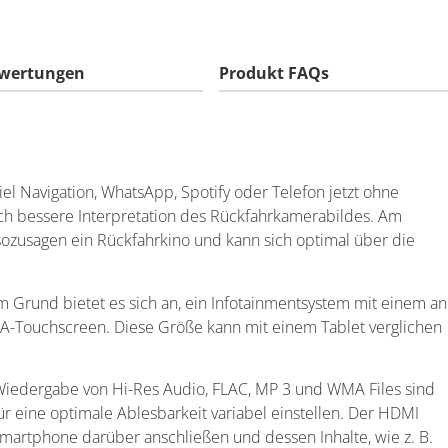
wertungen
Produkt FAQs
 Navigation, WhatsApp, Spotify oder Telefon jetzt ohne
ch bessere Interpretation des Rückfahrkamerabildes. Am
ozusagen ein Rückfahrkino und kann sich optimal über die
 Grund bietet es sich an, ein Infotainmentsystem mit einem an
GA-Touchscreen. Diese Größe kann mit einem Tablet verglichen
e Wiedergabe von Hi-Res Audio, FLAC, MP 3 und WMA Files sind
ür eine optimale Ablesbarkeit variabel einstellen. Der HDMI
martphone darüber anschließen und dessen Inhalte, wie z. B.