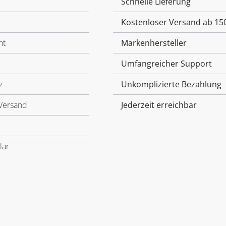
Schnelle Lieferung
Kostenloser Versand ab 15
ht
Markenhersteller
Umfangreicher Support
z
Unkomplizierte Bezahlung
Versand
Jederzeit erreichbar
lar