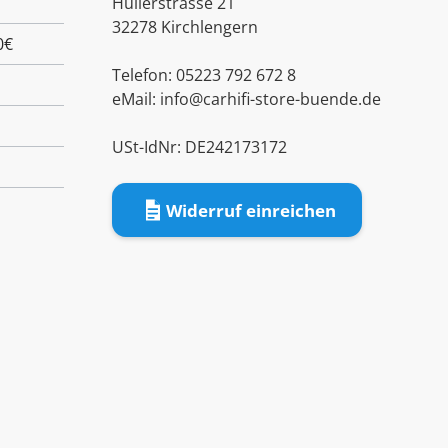
Hüllerstrasse 21
32278 Kirchlengern
0€
Telefon: 05223 792 672 8
eMail:
info@carhifi-store-buende.de
USt-IdNr: DE242173172
Widerruf einreichen