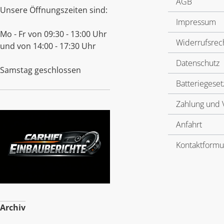
AGB
Unsere Öffnungszeiten sind:
Impressum
Mo - Fr von 09:30 - 13:00 Uhr
Widerrufsrec
und von 14:00 - 17:30 Uhr
Datenschutz
Samstag geschlossen
Batteriegeset
Zahlung und 
Anfahrt
Kontaktformu
Archiv