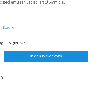
dsteckerhülsen Set isoliert Ø 5mm blau
sandkosten
ag, 11. August 2026
In den Warenkorb
-0