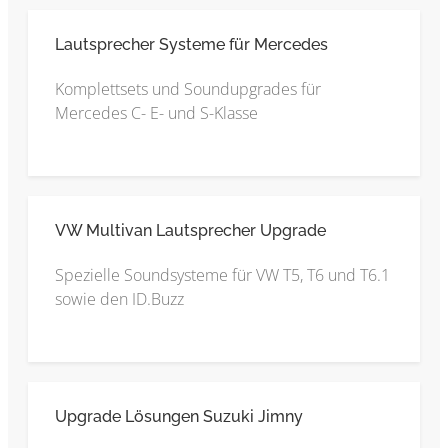
Lautsprecher Systeme für Mercedes
Komplettsets und Soundupgrades für
Mercedes C- E- und S-Klasse
VW Multivan Lautsprecher Upgrade
Spezielle Soundsysteme für VW T5, T6 und T6.1
sowie den ID.Buzz
Upgrade Lösungen Suzuki Jimny