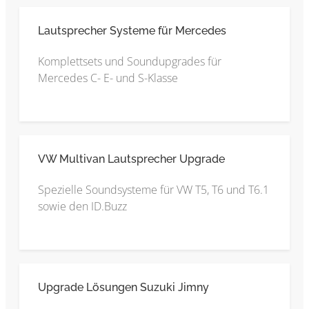
Lautsprecher Systeme für Mercedes
Komplettsets und Soundupgrades für
Mercedes C- E- und S-Klasse
VW Multivan Lautsprecher Upgrade
Spezielle Soundsysteme für VW T5, T6 und T6.1
sowie den ID.Buzz
Upgrade Lösungen Suzuki Jimny