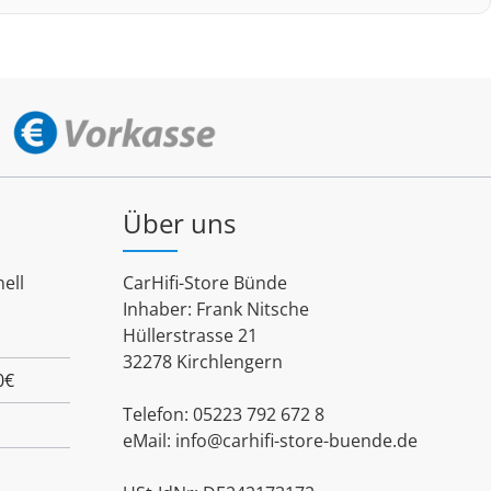
Über uns
ell
CarHifi-Store Bünde
Inhaber: Frank Nitsche
Hüllerstrasse 21
32278 Kirchlengern
0€
Telefon: 05223 792 672 8
eMail:
info@carhifi-store-buende.de