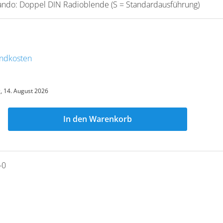
ndo: Doppel DIN Radioblende (S = Standardausführung)
sandkosten
g, 14. August 2026
In den Warenkorb
-0