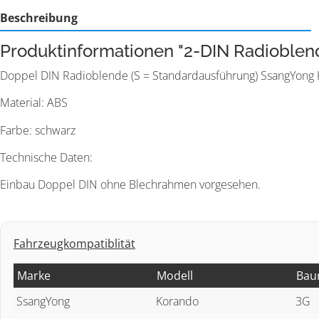
Beschreibung
Produktinformationen "2-DIN Radioble
Doppel DIN Radioblende (S = Standardausführung) SsangYong
Material: ABS
Farbe: schwarz
Technische Daten:
Einbau Doppel DIN ohne Blechrahmen vorgesehen.
Fahrzeugkompatiblität
Marke
Modell
Bau
SsangYong
Korando
3G