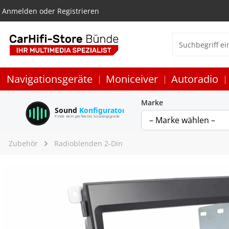
Anmelden
oder
Registrieren
Navigationsgeräte
Moniceiver
Autoradio
Marke
Sound
Konfigurator
Finde dein perfektes Soundupgrade
Zubehör
Radioblenden 2-Din