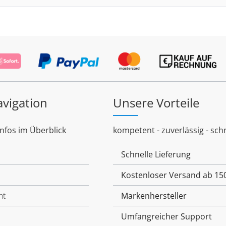
avigation
Unsere Vorteile
Infos im Überblick
kompetent - zuverlässig - schn
Schnelle Lieferung
Kostenloser Versand ab 15
ht
Markenhersteller
Umfangreicher Support