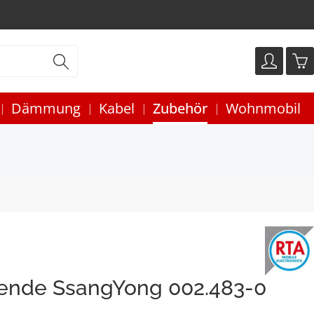
Dämmung
Kabel
Zubehör
Wohnmobil
lende SsangYong 002.483-0