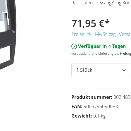
Radioblende SsangYong Kora
71,95 €
*
Preise inkl. MwSt. zzgl. Ver
Verfügbar in 4 Tagen
voraussichtliche Lieferung bis
Freita
Produktnummer:
002.483
EAN:
9005796090083
Gewicht:
0.1 kg