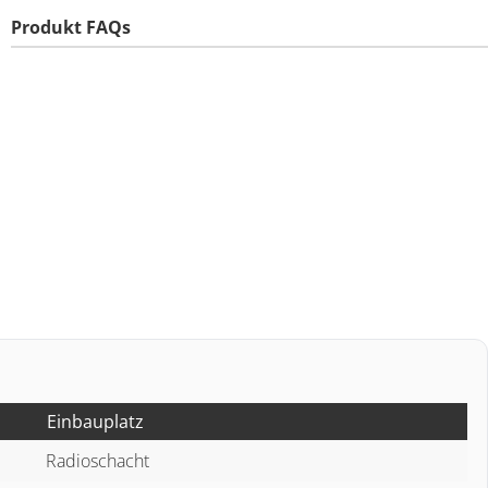
Produkt FAQs
Einbauplatz
Radioschacht