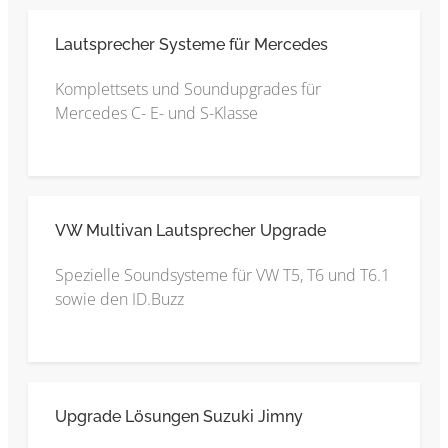
Lautsprecher Systeme für Mercedes
Komplettsets und Soundupgrades für
Mercedes C- E- und S-Klasse
VW Multivan Lautsprecher Upgrade
Spezielle Soundsysteme für VW T5, T6 und T6.1
sowie den ID.Buzz
Upgrade Lösungen Suzuki Jimny