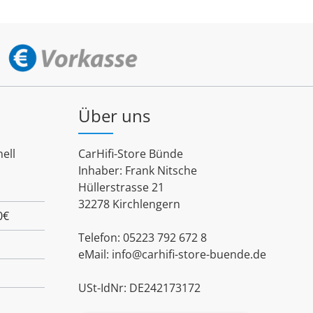
Über uns
ell
CarHifi-Store Bünde
Inhaber: Frank Nitsche
Hüllerstrasse 21
32278 Kirchlengern
0€
Telefon: 05223 792 672 8
eMail:
info@carhifi-store-buende.de
USt-IdNr: DE242173172