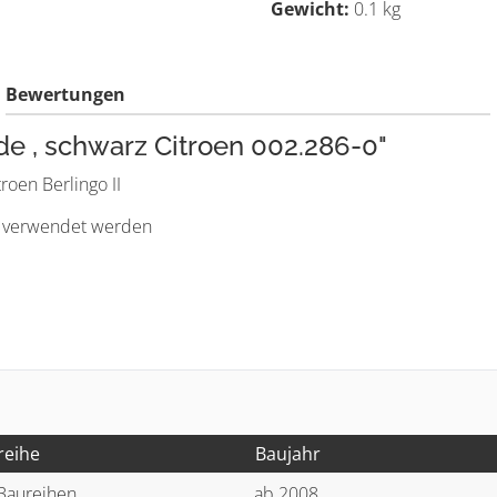
Gewicht:
0.1 kg
Bewertungen
e , schwarz Citroen 002.286-0"
oen Berlingo II
 verwendet werden
reihe
Baujahr
 Baureihen
ab 2008