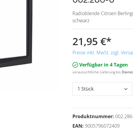
Radioblende Citroen Berling
schwarz
21,95 €
*
Preise inkl. MwSt. zzgl. Ver
Verfügbar in 4 Tagen
voraussichtliche Lieferung bis
Dienst
Produktnummer:
002.286
EAN:
9005796072409