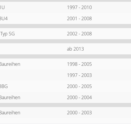
 1U
1997 - 2010
 3U4
2001 - 2008
 Typ SG
2002 - 2008
ab 2013
 Baureihen
1998 - 2005
1997 - 2003
 3BG
2000 - 2005
 Baureihen
2000 - 2004
 Baureihen
2000 - 2003