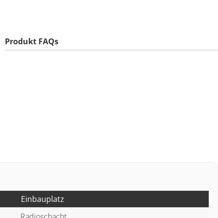
Produkt FAQs
Einbauplatz
Radioschacht