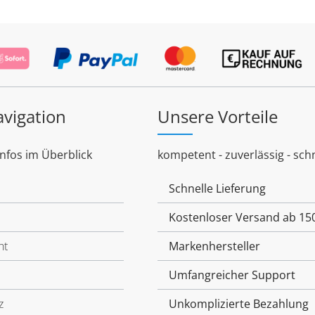
avigation
Unsere Vorteile
Infos im Überblick
kompetent - zuverlässig - schn
Schnelle Lieferung
Kostenloser Versand ab 15
ht
Markenhersteller
Umfangreicher Support
z
Unkomplizierte Bezahlung