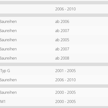
2006 - 2010
 Baureihen
ab 2006
 Baureihen
ab 2007
 Baureihen
ab 2005
 Baureihen
ab 2007
 Baureihen
ab 2008
 Typ G
2001 - 2005
 Baureihen
2006 - 2010
 Baureihen
2000 - 2005
1M1
2000 - 2005