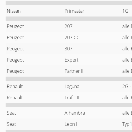
Nissan
Primastar
1G
Peugeot
207
alle
Peugeot
207 CC
alle
Peugeot
307
alle
Peugeot
Expert
alle
Peugeot
Partner II
alle
Renault
Laguna
2G -
Renault
Trafic II
alle
Seat
Alhambra
alle
Seat
Leon I
Typ