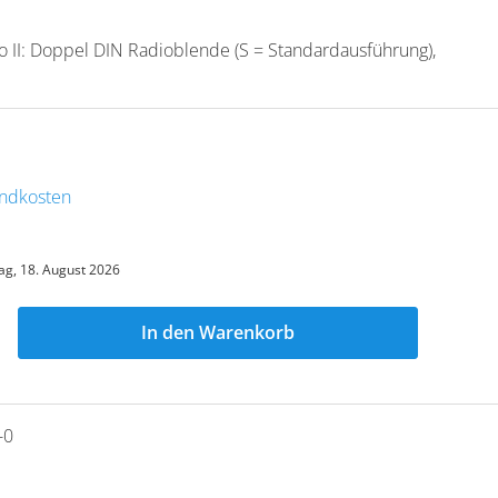
o II: Doppel DIN Radioblende (S = Standardausführung),
sandkosten
ag, 18. August 2026
In den Warenkorb
-0