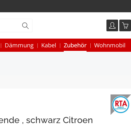
Dämmung
Kabel
Zubehör
Wohnmobil
ende , schwarz Citroen