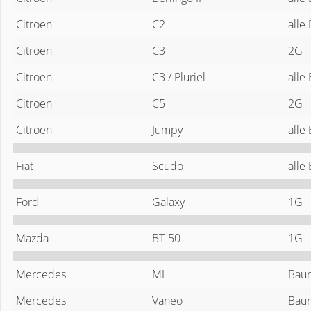
Citroen
C2
alle
Citroen
C3
2G
Citroen
C3 / Pluriel
alle
Citroen
C5
2G
Citroen
Jumpy
alle
Fiat
Scudo
alle
Ford
Galaxy
1G 
Mazda
BT-50
1G
Mercedes
ML
Baur
Mercedes
Vaneo
Baur