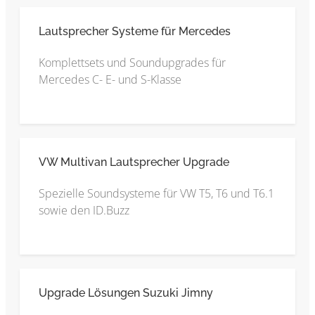
Lautsprecher Systeme für Mercedes
Komplettsets und Soundupgrades für
Mercedes C- E- und S-Klasse
VW Multivan Lautsprecher Upgrade
Spezielle Soundsysteme für VW T5, T6 und T6.1
sowie den ID.Buzz
Upgrade Lösungen Suzuki Jimny