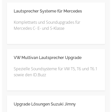
Lautsprecher Systeme für Mercedes
Komplettsets und Soundupgrades für
Mercedes C- E- und S-Klasse
VW Multivan Lautsprecher Upgrade
Spezielle Soundsysteme für VW T5, T6 und T6.1
sowie den ID.Buzz
Upgrade Lösungen Suzuki Jimny