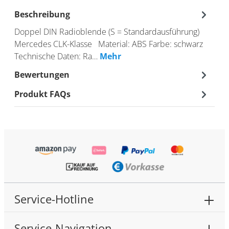
Beschreibung
Doppel DIN Radioblende (S = Standardausführung)
Mercedes CLK-Klasse Material: ABS Farbe: schwarz
Technische Daten: Ra…
Mehr
Bewertungen
Produkt FAQs
Service-Hotline
Service-Navigation