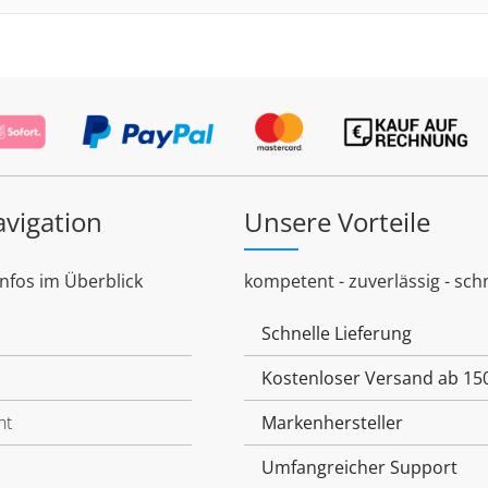
avigation
Unsere Vorteile
Infos im Überblick
kompetent - zuverlässig - schn
Schnelle Lieferung
Kostenloser Versand ab 15
ht
Markenhersteller
Umfangreicher Support