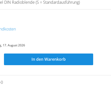
el DIN Radioblende (S = Standardausführung)
sandkosten
, 17. August 2026
In den Warenkorb
-0