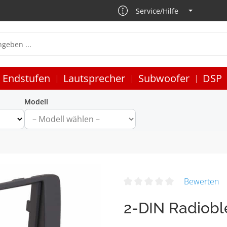
Service/Hilfe
Endstufen
Lautsprecher
Subwoofer
DSP
Modell
Bewerten
2-DIN Radiobl