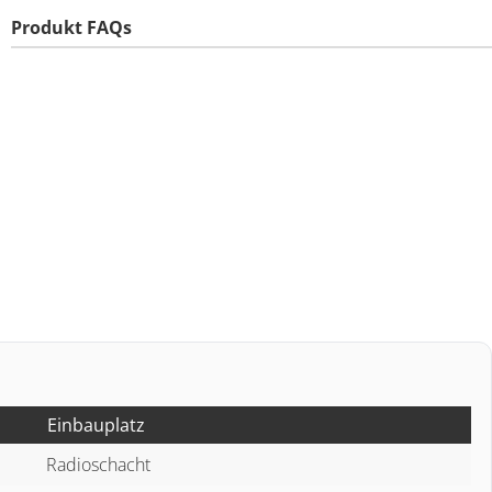
Produkt FAQs
Einbauplatz
Radioschacht