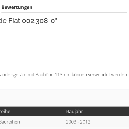
Bewertungen
e Fiat 002.308-0"
 Handelsgeräte mit Bauhöhe 113mm können verwendet werden.
reihe
Baujahr
 Baureihen
2003 - 2012