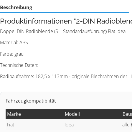
Beschreibung
Produktinformationen "2-DIN Radioblend
Doppel DIN Radioblende (S = Standardausführung) Fiat Idea
Material: ABS
Farbe: grau
Technische Daten:
Radioaufnahme: 182,5 x 113mm - originale Blechrahmen der
Fahrzeugkompatiblität
Marke
Modell
Bau
Fiat
Idea
alle