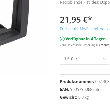
Radioblende Fiat Idea: Dopp
21,95 €
*
Preise inkl. MwSt. zzgl. Ver
Verfügbar in 4 Tagen
voraussichtliche Lieferung bis
Montag
Produktnummer:
002.308
EAN:
9005796068266
Gewicht:
0.3 kg