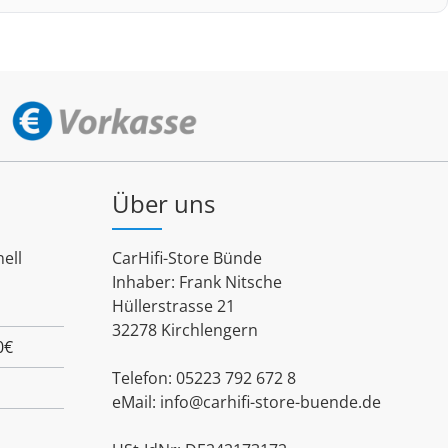
Über uns
ell
CarHifi-Store Bünde
Inhaber: Frank Nitsche
Hüllerstrasse 21
32278 Kirchlengern
0€
Telefon: 05223 792 672 8
eMail:
info@carhifi-store-buende.de