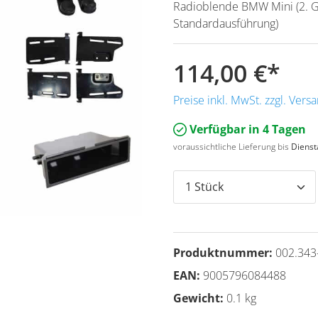
Radioblende BMW Mini (2. G
Standardausführung)
114,00 €
*
Preise inkl. MwSt. zzgl. Ver
Verfügbar in 4 Tagen
voraussichtliche Lieferung bis
Dienst
Produktnummer:
002.343
EAN:
9005796084488
Gewicht:
0.1 kg