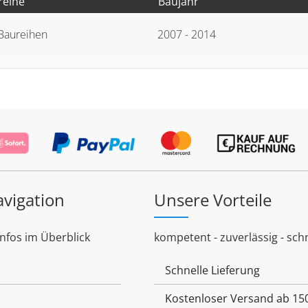
reihe
Baujahr
 Baureihen
2007 - 2014
avigation
Unsere Vorteile
Infos im Überblick
kompetent - zuverlässig - schn
Schnelle Lieferung
Kostenloser Versand ab 15