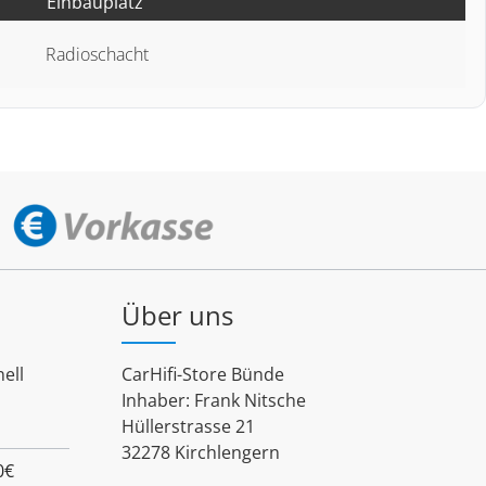
Einbauplatz
Radioschacht
Über uns
ell
CarHifi-Store Bünde
Inhaber: Frank Nitsche
Hüllerstrasse 21
32278 Kirchlengern
0€