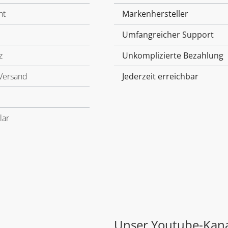
ht
Markenhersteller
Umfangreicher Support
z
Unkomplizierte Bezahlung
Versand
Jederzeit erreichbar
lar
Unser Youtube-Kan