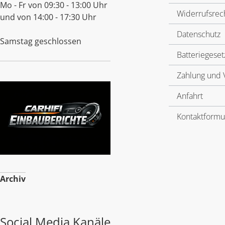
Mo - Fr von 09:30 - 13:00 Uhr
Widerrufsrec
und von 14:00 - 17:30 Uhr
Datenschutz
Samstag geschlossen
Batteriegeset
Zahlung und 
Anfahrt
Kontaktformu
Archiv
Social Media Kanäle