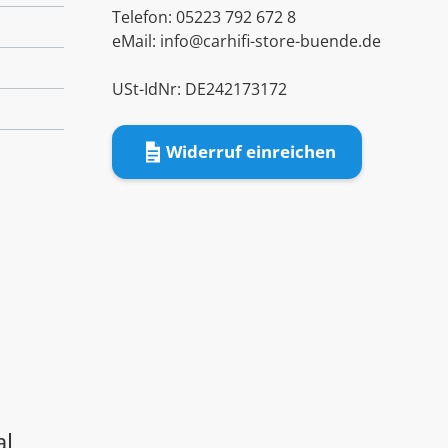
Telefon: 05223 792 672 8
eMail:
info@carhifi-store-buende.de
USt-IdNr: DE242173172
Widerruf einreichen
al