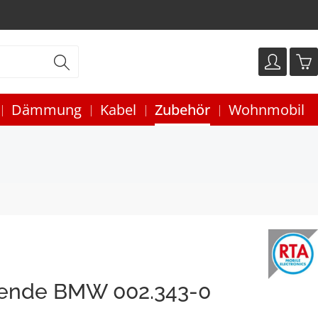
Dämmung
Kabel
Zubehör
Wohnmobil
lende BMW 002.343-0