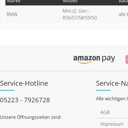
Marke
Modell
Bau
Mini (2. Gen -
BMW
alle
R56/57/58/59/50
Service-Hotline
Service-N
05223 - 7926728
Alle wichtigen 
AGB
Unsere Öffnungszeiten sind:
Impressum