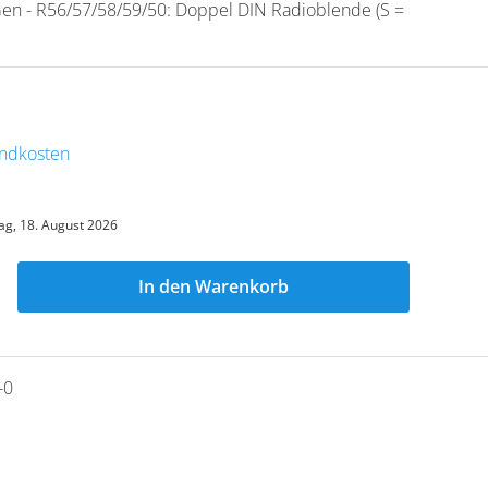
en - R56/57/58/59/50: Doppel DIN Radioblende (S =
sandkosten
ag, 18. August 2026
In den Warenkorb
-0