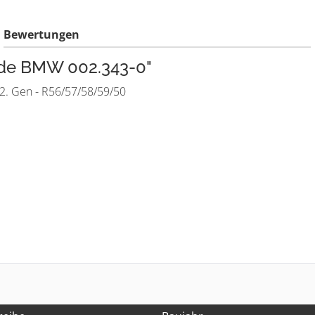
Bewertungen
nde BMW 002.343-0"
2. Gen - R56/57/58/59/50