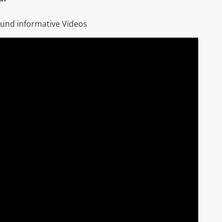
 und informative Videos