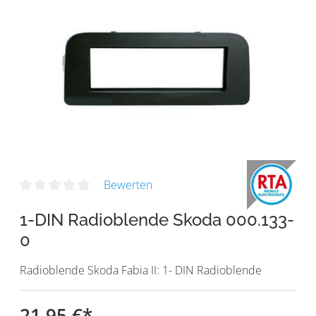
Bewerten
1-DIN Radioblende Skoda 000.133-
0
Radioblende Skoda Fabia II: 1- DIN Radioblende
21,95 €
*