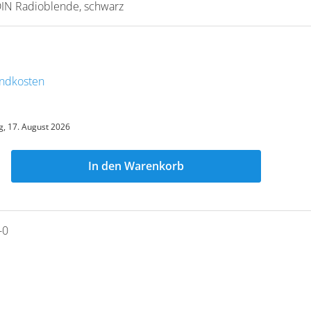
DIN Radioblende, schwarz
sandkosten
, 17. August 2026
In den Warenkorb
-0