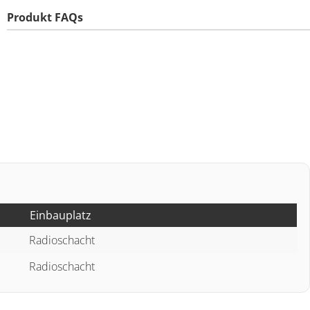
Produkt FAQs
Einbauplatz
Radioschacht
Radioschacht