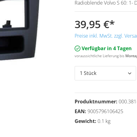
Radioblende Volvo S 60: 1- 
39,95 €
*
Preise inkl. MwSt. zzgl. Ver
Verfügbar in 4 Tagen
voraussichtliche Lieferung bis
Montag
Produktnummer:
000.381
EAN:
9005796106425
Gewicht:
0.1 kg