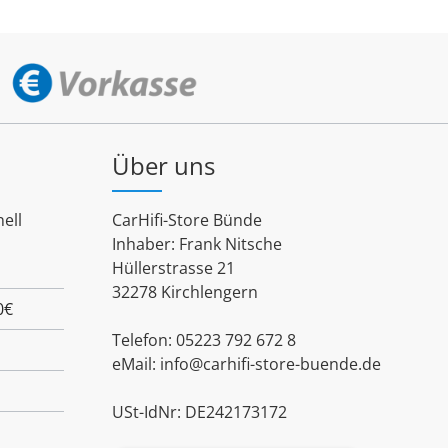
Über uns
ell
CarHifi-Store Bünde
Inhaber: Frank Nitsche
Hüllerstrasse 21
32278 Kirchlengern
0€
Telefon: 05223 792 672 8
eMail:
info@carhifi-store-buende.de
USt-IdNr: DE242173172