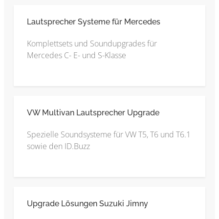
Lautsprecher Systeme für Mercedes
Komplettsets und Soundupgrades für
Mercedes C- E- und S-Klasse
VW Multivan Lautsprecher Upgrade
Spezielle Soundsysteme für VW T5, T6 und T6.1
sowie den ID.Buzz
Upgrade Lösungen Suzuki Jimny