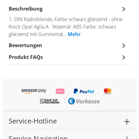
Beschreibung
1- DIN Radioblende, Farbe schwarz glänzend - ohne
Knick Opel Agila A Material: ABS Farbe: schwarz
glänzend mit Gummimat…
Mehr
Bewertungen
Produkt FAQs
Service-Hotline
Service-Navigation