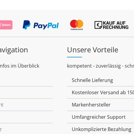
avigation
Unsere Vorteile
Infos im Überblick
kompetent - zuverlässig - schn
Schnelle Lieferung
Kostenloser Versand ab 15
ht
Markenhersteller
Umfangreicher Support
z
Unkomplizierte Bezahlung