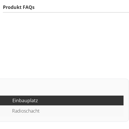
Produkt FAQs
Einbauplatz
Radioschacht