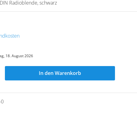
 DIN Radioblende, schwarz
sandkosten
ag, 18. August 2026
In den Warenkorb
-0