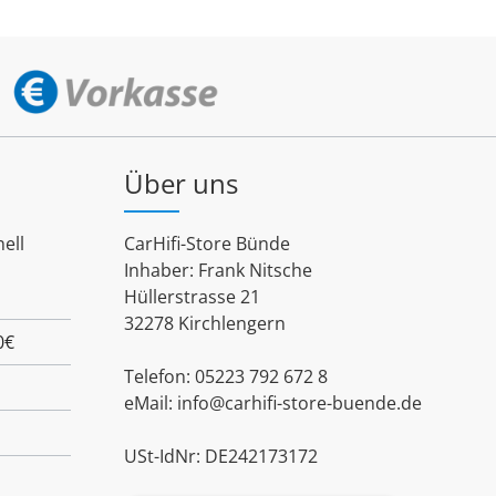
Über uns
ell
CarHifi-Store Bünde
Inhaber: Frank Nitsche
Hüllerstrasse 21
32278 Kirchlengern
0€
Telefon: 05223 792 672 8
eMail:
info@carhifi-store-buende.de
USt-IdNr: DE242173172