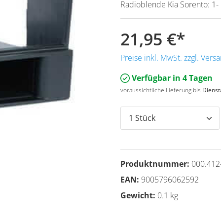
Radioblende Kia Sorento: 1-
21,95 €
*
Preise inkl. MwSt. zzgl. Ver
Verfügbar in 4 Tagen
voraussichtliche Lieferung bis
Dienst
Produktnummer:
000.412
EAN:
9005796062592
Gewicht:
0.1 kg