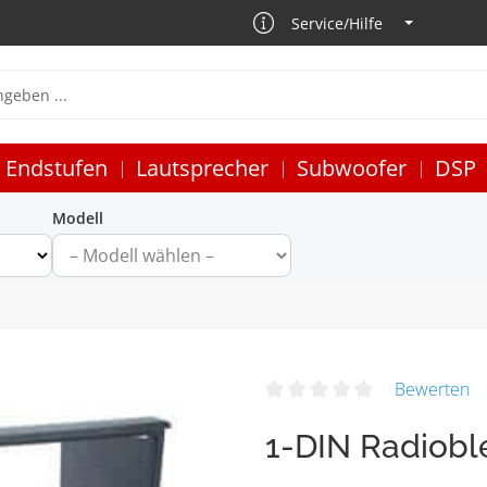
Service/Hilfe
Endstufen
Lautsprecher
Subwoofer
DSP
Modell
Bewerten
1-DIN Radiobl