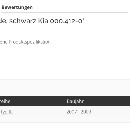
Bewertungen
e, schwarz Kia 000.412-0"
e Produktspezifikation
reihe
Baujahr
 Typ JC
2007 - 2009