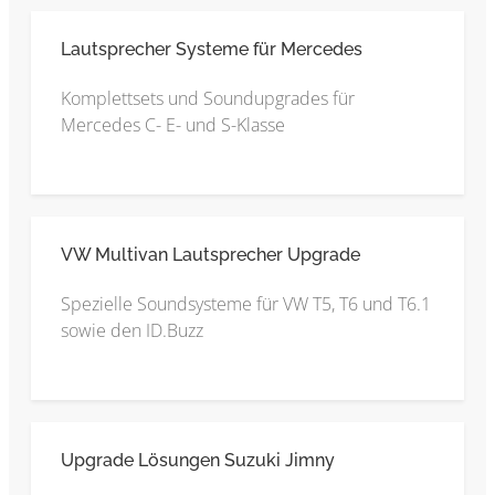
Lautsprecher Systeme für Mercedes
Komplettsets und Soundupgrades für
Mercedes C- E- und S-Klasse
VW Multivan Lautsprecher Upgrade
Spezielle Soundsysteme für VW T5, T6 und T6.1
sowie den ID.Buzz
Upgrade Lösungen Suzuki Jimny