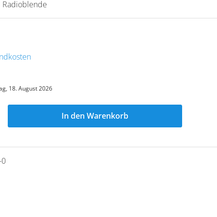
N Radioblende
sandkosten
ag, 18. August 2026
In den Warenkorb
-0