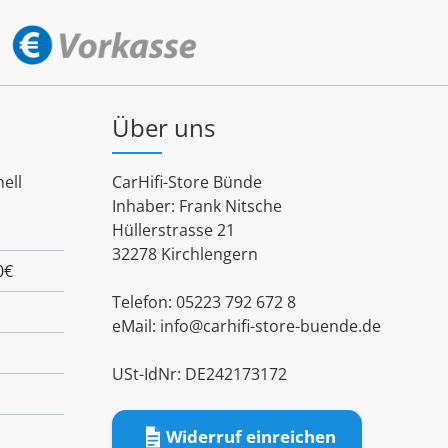
Über uns
ell
CarHifi-Store Bünde
Inhaber: Frank Nitsche
Hüllerstrasse 21
32278 Kirchlengern
0€
Telefon: 05223 792 672 8
eMail:
info@carhifi-store-buende.de
USt-IdNr: DE242173172
Widerruf einreichen