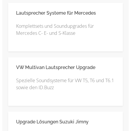
Lautsprecher Systeme für Mercedes
Komplettsets und Soundupgrades für
Mercedes C- E- und S-Klasse
VW Multivan Lautsprecher Upgrade
Spezielle Soundsysteme für VW T5, T6 und T6.1
sowie den ID.Buzz
Upgrade Lösungen Suzuki Jimny