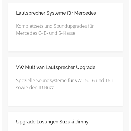
Lautsprecher Systeme für Mercedes
Komplettsets und Soundupgrades für
Mercedes C- E- und S-Klasse
VW Multivan Lautsprecher Upgrade
Spezielle Soundsysteme für VW T5, T6 und T6.1
sowie den ID.Buzz
Upgrade Lösungen Suzuki Jimny