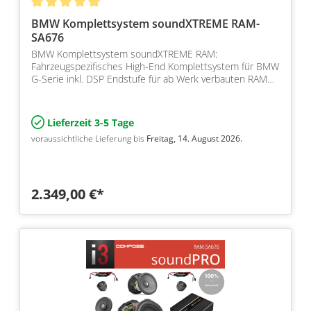
BMW Komplettsystem soundXTREME RAM-
SA676
BMW Komplettsystem soundXTREME RAM:
Fahrzeugspezifisches High-End Komplettsystem für BMW
G-Serie inkl. DSP Endstufe für ab Werk verbauten RAM
Modul und SA676
Lieferzeit 3-5 Tage
voraussichtliche Lieferung bis
Freitag, 14. August 2026.
2.349,00 €*