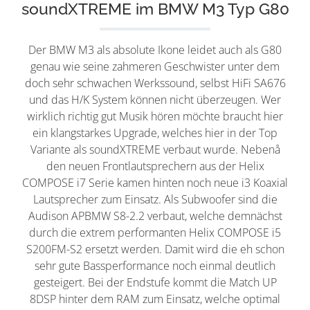
soundXTREME im BMW M3 Typ G80
Der BMW M3 als absolute Ikone leidet auch als G80
genau wie seine zahmeren Geschwister unter dem
doch sehr schwachen Werkssound, selbst HiFi SA676
und das H/K System können nicht überzeugen. Wer
wirklich richtig gut Musik hören möchte braucht hier
ein klangstarkes Upgrade, welches hier in der Top
Variante als soundXTREME verbaut wurde. Nebenå
den neuen Frontlautsprechern aus der Helix
COMPOSE i7 Serie kamen hinten noch neue i3 Koaxial
Lautsprecher zum Einsatz. Als Subwoofer sind die
Audison APBMW S8-2.2 verbaut, welche demnächst
durch die extrem performanten Helix COMPOSE i5
S200FM-S2 ersetzt werden. Damit wird die eh schon
sehr gute Bassperformance noch einmal deutlich
gesteigert. Bei der Endstufe kommt die Match UP
8DSP hinter dem RAM zum Einsatz, welche optimal