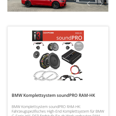
BMW Komplettsystem soundPRO RAM-HK
BMW Komplettsystem soundPRO RAM-HK:
Fahrzeugspezifisches High-End Komplettsystem für BMW
G-Serie inkl. DSP Endstufe für ab Werk verbauten RAM