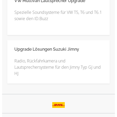
VW Multivan Lautsprecher Upgrade
Spezielle Soundsysteme für VW T5, T6 und T6.1
sowie den ID.Buzz
Upgrade Lösungen Suzuki Jimny
Radio, Rückfahrkamera und
Lautsprechersysteme für den Jimny Typ GJ und
HJ