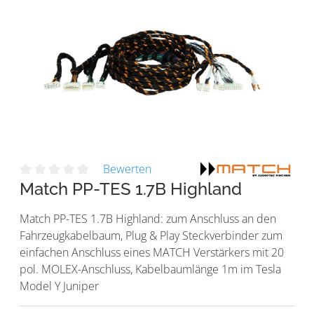
Bewerten
Match PP-TES 1.7B Highland
Match PP-TES 1.7B Highland: zum Anschluss an den
Fahrzeugkabelbaum, Plug & Play Steckverbinder zum
einfachen Anschluss eines MATCH Verstärkers mit 20
pol. MOLEX-Anschluss, Kabelbaumlänge 1m im Tesla
Model Y Juniper