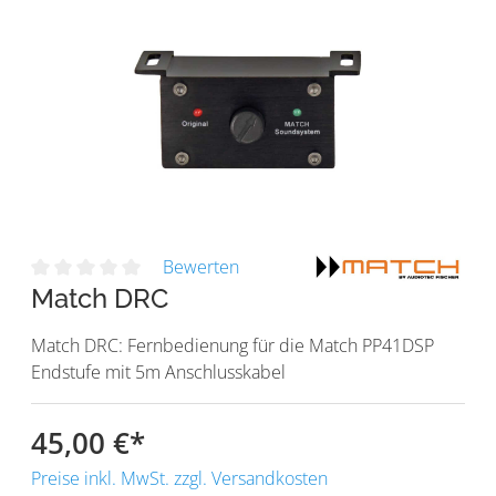
Bewerten
Match DRC
Match DRC: Fernbedienung für die Match PP41DSP
Endstufe mit 5m Anschlusskabel
45,00 €
*
Preise inkl. MwSt. zzgl. Versandkosten