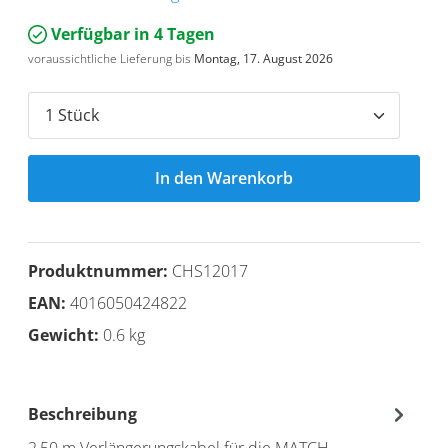
Verfügbar in 4 Tagen
voraussichtliche Lieferung bis
Montag, 17. August 2026
In den Warenkorb
Produktnummer:
CHS12017
EAN:
4016050424822
Gewicht:
0.6 kg
Beschreibung
2,50 m Verlängerungskabel für die MATCH -