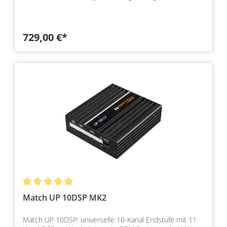
729,00 €*
Match UP 10DSP MK2
Match UP 10DSP: universelle 10-Kanal Endstufe mit 11