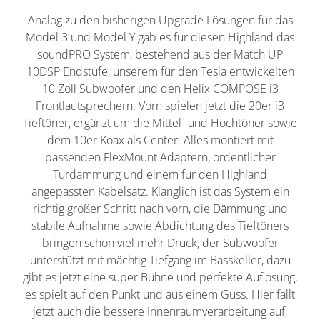
Analog zu den bisherigen Upgrade Lösungen für das
Model 3 und Model Y gab es für diesen Highland das
soundPRO System, bestehend aus der Match UP
10DSP Endstufe, unserem für den Tesla entwickelten
10 Zoll Subwoofer und den Helix COMPOSE i3
Frontlautsprechern. Vorn spielen jetzt die 20er i3
Tieftöner, ergänzt um die Mittel- und Hochtöner sowie
dem 10er Koax als Center. Alles montiert mit
passenden FlexMount Adaptern, ordentlicher
Türdämmung und einem für den Highland
angepassten Kabelsatz. Klanglich ist das System ein
richtig großer Schritt nach vorn, die Dämmung und
stabile Aufnahme sowie Abdichtung des Tieftöners
bringen schon viel mehr Druck, der Subwoofer
unterstützt mit mächtig Tiefgang im Basskeller, dazu
gibt es jetzt eine super Bühne und perfekte Auflösung,
es spielt auf den Punkt und aus einem Guss. Hier fällt
jetzt auch die bessere Innenraumverarbeitung auf,