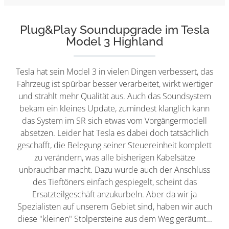
Plug&Play Soundupgrade im Tesla
Model 3 Highland
Tesla hat sein Model 3 in vielen Dingen verbessert, das
Fahrzeug ist spürbar besser verarbeitet, wirkt wertiger
und strahlt mehr Qualität aus. Auch das Soundsystem
bekam ein kleines Update, zumindest klanglich kann
das System im SR sich etwas vom Vorgängermodell
absetzen. Leider hat Tesla es dabei doch tatsächlich
geschafft, die Belegung seiner Steuereinheit komplett
zu verändern, was alle bisherigen Kabelsätze
unbrauchbar macht. Dazu wurde auch der Anschluss
des Tieftöners einfach gespiegelt, scheint das
Ersatzteilgeschäft anzukurbeln. Aber da wir ja
Spezialisten auf unserem Gebiet sind, haben wir auch
diese "kleinen" Stolpersteine aus dem Weg geräumt...