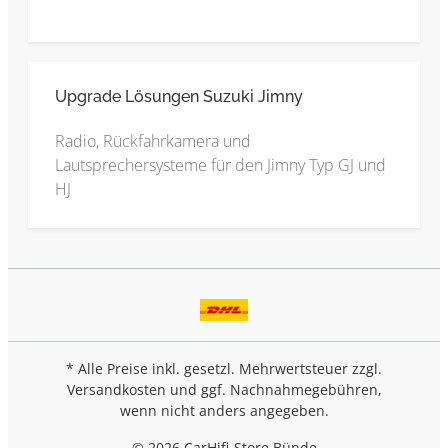
Upgrade Lösungen Suzuki Jimny
Radio, Rückfahrkamera und
Lautsprechersysteme für den Jimny Typ GJ und
HJ
* Alle Preise inkl. gesetzl. Mehrwertsteuer zzgl.
Versandkosten
und ggf. Nachnahmegebühren,
wenn nicht anders angegeben.
© 2026 CarHifi-Store Bünde