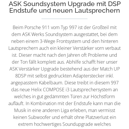
ASK Soundsystem Upgrade mit DSP
Endstufe und neuen Lautsprechern
Beim Porsche 911 vom Typ 997 ist der Großteil mit
dem ASK Werks Soundsystem ausgestattet, bei dem
neben einem 3-Wege Frontsystem und den hinteren
Lautsprechern auch ein kleiner Verstärker vorn verbaut
ist. Dieser macht nach den Jahren oft Probleme und
der Ton fällt komplett aus. Abhilfe schafft hier unser
ASK Verstärker Upgrade bestehend aus der Match UP
8DSP mit selbst gedruckten Adapterstecker inkl.
angepasstem Kabelbaum. Diese treibt in diesem 997
das neue Helix COMPOSE i3 Lautsprechersystem an
welches in gut gedämmten Türen zur Höchstform
aufläuft. In Kombination mit der Endstufe kann man die
Musik in eine anderen Liga erleben, man vermisst
keinen Subwoofer und erhält ohne Platzverlust ein
extrem hochwertiges Soundupgrade welches