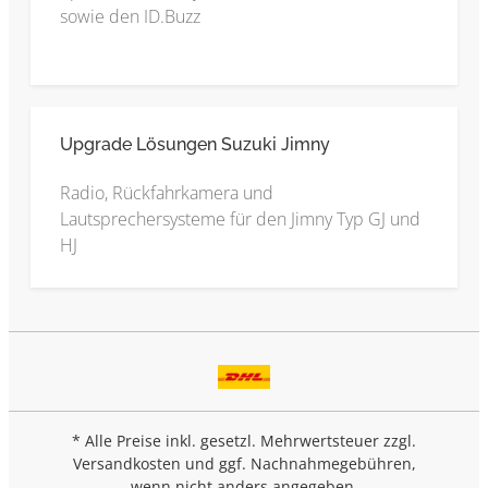
sowie den ID.Buzz
Upgrade Lösungen Suzuki Jimny
Radio, Rückfahrkamera und
Lautsprechersysteme für den Jimny Typ GJ und
HJ
* Alle Preise inkl. gesetzl. Mehrwertsteuer zzgl.
Versandkosten
und ggf. Nachnahmegebühren,
wenn nicht anders angegeben.