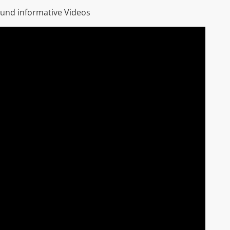
 und informative Videos