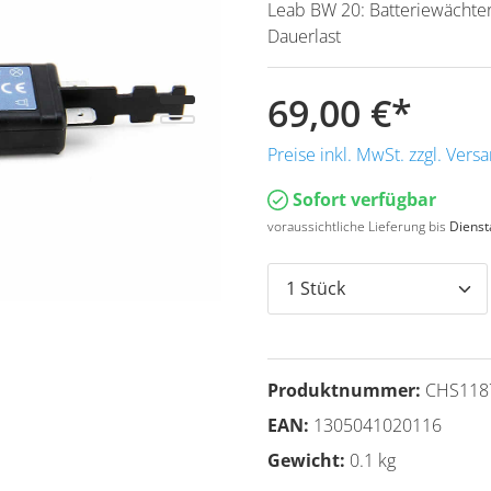
Leab BW 20: Batteriewächte
Dauerlast
69,00 €
*
Preise inkl. MwSt. zzgl. Ver
Sofort verfügbar
voraussichtliche Lieferung bis
Dienst
Produktnummer:
CHS118
EAN:
1305041020116
Gewicht:
0.1 kg