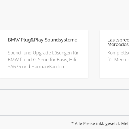
BMW Plug&Play Soundsysteme
Lautsprec
Mercedes
Sound- und Upgrade Lösungen für
Kompletts
BMW f- und G-Serie für Basis, Hifi
für Merced
SA676 und Harman/Kardon
* Alle Preise inkl. gesetzl. M