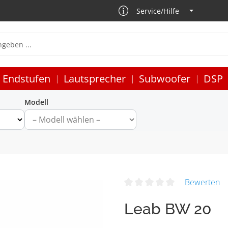
Service/Hilfe
Endstufen
Lautsprecher
Subwoofer
DSP
Modell
Bewerten
Leab BW 20