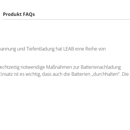
Produkt FAQs
pannung und Tiefentladung hat LEAB eine Reihe von
s rechtzeitig notwendige Maßnahmen zur Batterienachladung
tz ist es wichtig, dass auch die Batterien „durchhalten“. Die