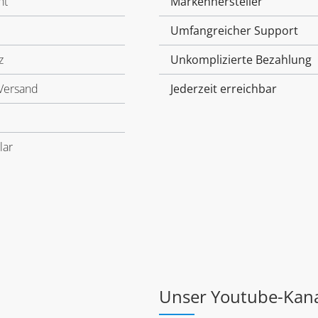
ht
Markenhersteller
Umfangreicher Support
z
Unkomplizierte Bezahlung
Versand
Jederzeit erreichbar
lar
Unser Youtube-Kan