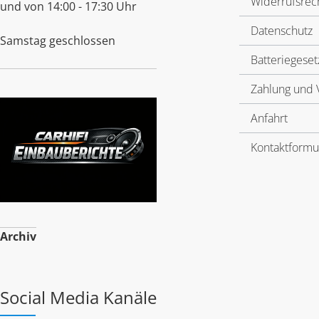
Widerrufsrec
und von 14:00 - 17:30 Uhr
Datenschutz
Samstag geschlossen
Batteriegeset
Zahlung und 
Anfahrt
Kontaktformu
Archiv
Social Media Kanäle