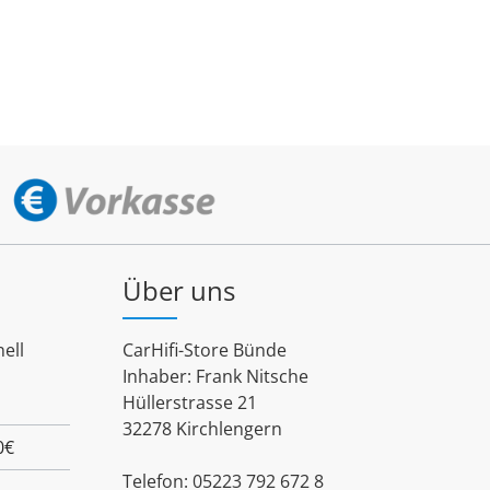
Über uns
ell
CarHifi-Store Bünde
Inhaber: Frank Nitsche
Hüllerstrasse 21
32278 Kirchlengern
0€
Telefon: 05223 792 672 8