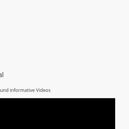
al
 und informative Videos