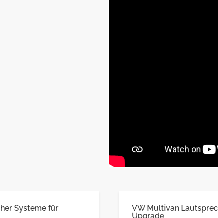
her Systeme für
VW Multivan Lautsprec
Upgrade