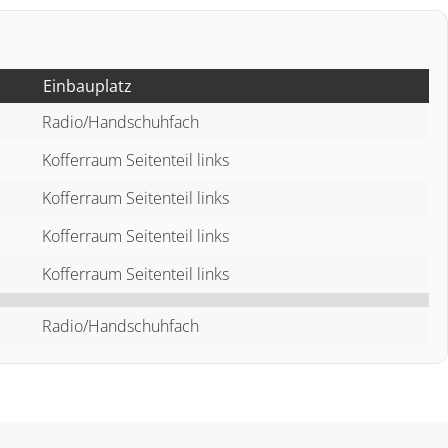
Einbauplatz
Radio/Handschuhfach
Kofferraum Seitenteil links
Kofferraum Seitenteil links
Kofferraum Seitenteil links
Kofferraum Seitenteil links
Radio/Handschuhfach