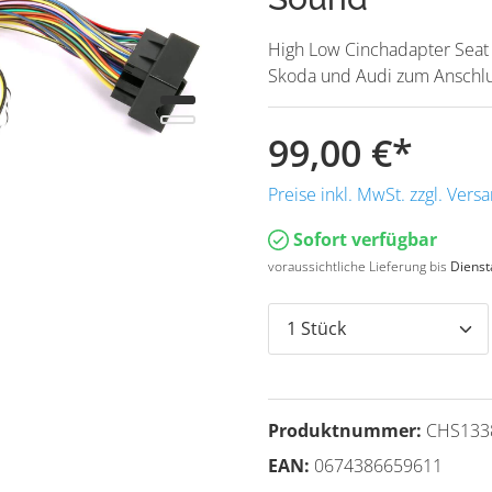
High Low Cinchadapter Seat 
Skoda und Audi zum Anschlu
99,00 €
*
Preise inkl. MwSt. zzgl. Ver
Sofort verfügbar
voraussichtliche Lieferung bis
Dienst
Produktnummer:
CHS133
EAN:
0674386659611