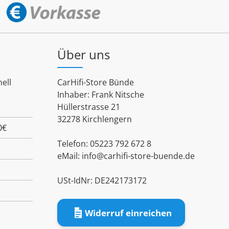
Über uns
ell
CarHifi-Store Bünde
Inhaber: Frank Nitsche
Hüllerstrasse 21
32278 Kirchlengern
0€
Telefon: 05223 792 672 8
eMail:
info@carhifi-store-buende.de
USt-IdNr: DE242173172
Widerruf einreichen