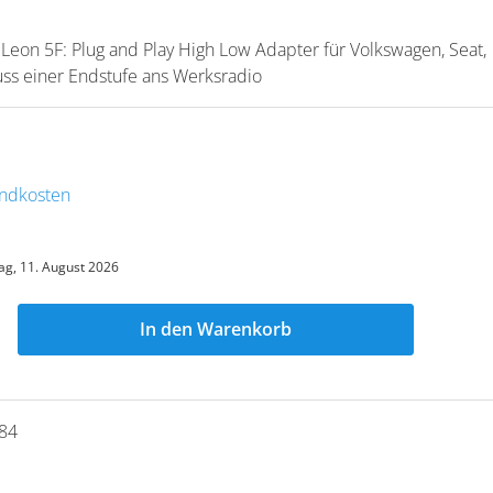
Leon 5F: Plug and Play High Low Adapter für Volkswagen, Seat,
ss einer Endstufe ans Werksradio
sandkosten
ag, 11. August 2026
In den Warenkorb
84