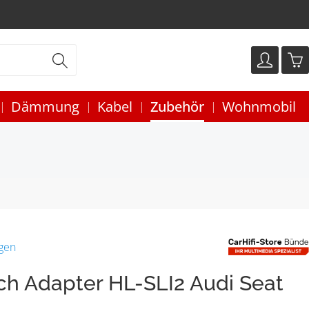
Dämmung
Kabel
Zubehör
Wohnmobil
gen
h Adapter HL-SLI2 Audi Seat