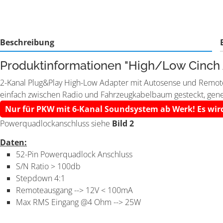
Beschreibung
Produktinformationen "High/Low Cinch 
2-Kanal Plug&Play High-Low Adapter mit Autosense und Remot
einfach zwischen Radio und Fahrzeugkabelbaum gesteckt, gener
Nur für PKW mit 6-Kanal Soundsystem ab Werk! Es wir
Powerquadlockanschluss siehe
Bild 2
Daten:
52-Pin Powerquadlock Anschluss
S/N Ratio > 100db
Stepdown 4:1
Remoteausgang --> 12V < 100mA
Max RMS Eingang @4 Ohm --> 25W