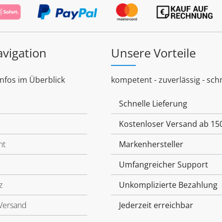
avigation
Unsere Vorteile
Infos im Überblick
kompetent - zuverlässig - schn
Schnelle Lieferung
Kostenloser Versand ab 15
ht
Markenhersteller
Umfangreicher Support
z
Unkomplizierte Bezahlung
Versand
Jederzeit erreichbar