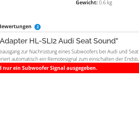
Gewicht:
0.6 kg
Bewertungen
2
Adapter HL-SLI2 Audi Seat Sound"
eausgang zur Nachrüstung eines Subwoofers bei Audi und Seat
iert automatisch ein Remotesignal zum einschalten der Endstuf
d nur ein Subwoofer Signal ausgegeben.