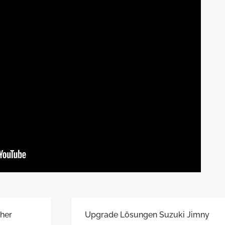
her
Upgrade Lösungen Suzuki Jimny